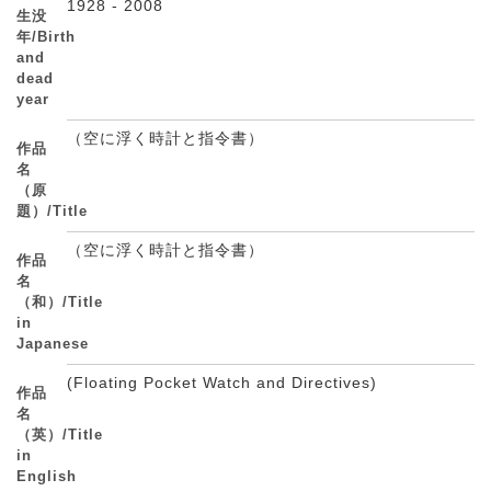
1928 - 2008
生没
年/Birth
and
dead
year
（空に浮く時計と指令書）
作品
名
（原
題）/Title
（空に浮く時計と指令書）
作品
名
（和）/Title
in
Japanese
(Floating Pocket Watch and Directives)
作品
名
（英）/Title
in
English