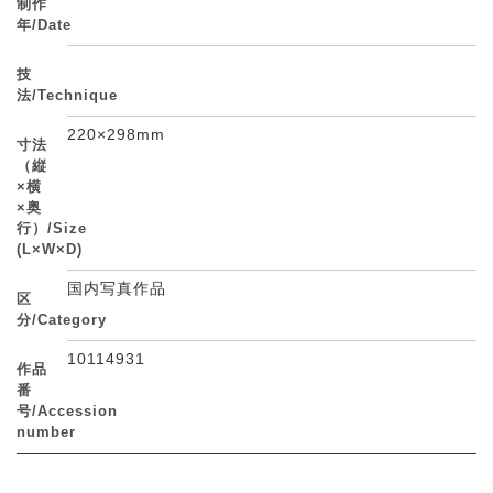
制作
年/Date
技
法/Technique
220×298mm
寸法
（縦
×横
×奥
行）/Size
(L×W×D)
国内写真作品
区
分/Category
10114931
作品
番
号/Accession
number