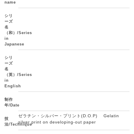
name
シリ
ーズ
名
（和）/Series
in
Japanese
シリ
ーズ
名
（英）/Series
in
English
制作
年/Date
ゼラチン・シルバー・プリント(D.O.P) Gelatin
技
silver print on developing-out paper
法/Technique