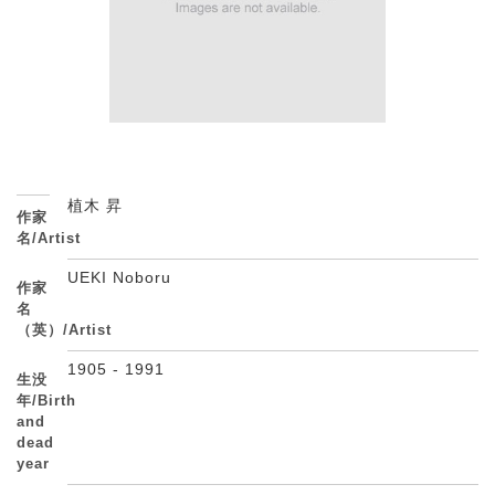
植木 昇
作家
名/Artist
UEKI Noboru
作家
名
（英）/Artist
1905 - 1991
生没
年/Birth
and
dead
year