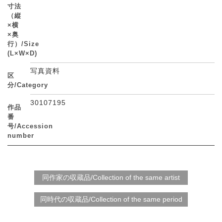
寸法
（縦
×横
×奥
行）/Size
(L×W×D)
写真資料
区
分/Category
30107195
作品
番
号/Accession
number