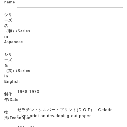
name
シリ
ーズ
名
（和）/Series
in
Japanese
シリ
ーズ
名
（英）/Series
in
English
1968-1970
制作
年/Date
ゼラチン・シルバー・プリント(D.O.P) Gelatin
技
silver print on developing-out paper
法/Technique