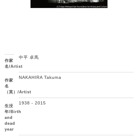
中平 卓馬
作家
名/Artist
NAKAHIRA Takuma
作家
名
（英）/Artist
1938 - 2015
生没
年/Birth
and
dead
year