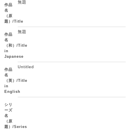
無題
作品
名
（原
題）/Title
無題
作品
名
（和）/Title
in
Japanese
Untitled
作品
名
（英）/Title
in
English
シリ
ーズ
名
（原
題）/Series