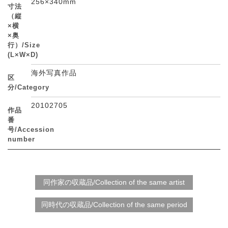
256×340mm
寸法
（縦
×横
×奥
行）/Size
(L×W×D)
海外写真作品
区
分/Category
20102705
作品
番
号/Accession
number