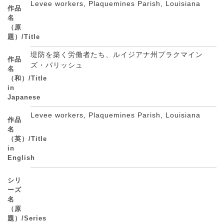
Levee workers, Plaquemines Parish, Louisiana
作品
名
（原
題）/Title
堤防を築く労働者たち、ルイジアナ州プラクマイン
作品
ズ・パリッシュ
名
（和）/Title
in
Japanese
Levee workers, Plaquemines Parish, Louisiana
作品
名
（英）/Title
in
English
シリ
ーズ
名
（原
題）/Series