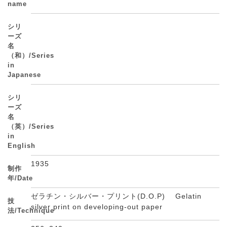
name
シリ
ーズ
名
（和）/Series
in
Japanese
シリ
ーズ
名
（英）/Series
in
English
1935
制作
年/Date
ゼラチン・シルバー・プリント(D.O.P) Gelatin
技
silver print on developing-out paper
法/Technique