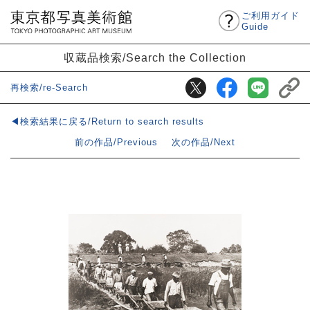
ご利用ガイド
Guide
収蔵品検索/Search the Collection
再検索/re-Search
◀検索結果に戻る/Return to search results
前の作品/Previous
次の作品/Next