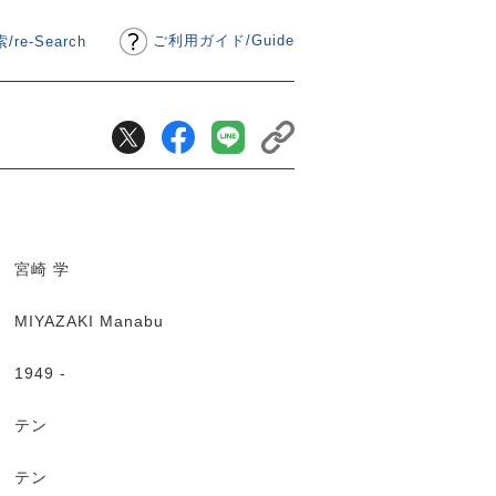
ご利用ガイド
/
Guide
/re-Search
宮崎 学
MIYAZAKI Manabu
1949 -
テン
テン