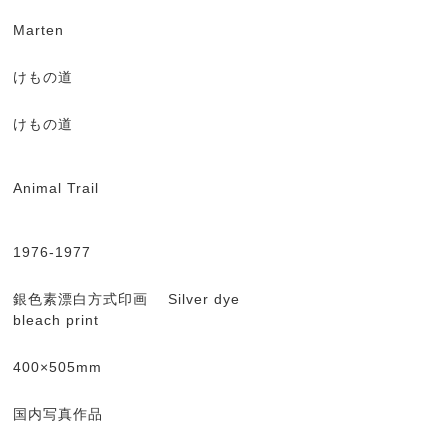
Marten
けもの道
けもの道
Animal Trail
1976-1977
銀色素漂白方式印画 Silver dye
bleach print
400×505mm
国内写真作品