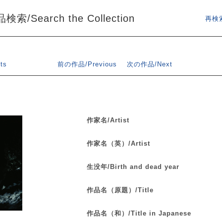
索/Search the Collection
再検索
ts
前の作品/Previous
次の作品/Next
作家名/Artist
作家名（英）/Artist
生没年/Birth and dead year
作品名（原題）/Title
作品名（和）/Title in Japanese