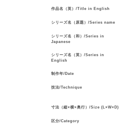
作品名（英）/Title in English
シリーズ名（原題）/Series name
シリーズ名（和）/Series in
Japanese
シリーズ名（英）/Series in
English
制作年/Date
技法/Technique
寸法（縦×横×奥行）/Size (L×W×D)
区分/Category