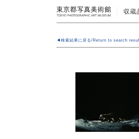
収蔵品検
◀検索結果に戻る/Return to search resul