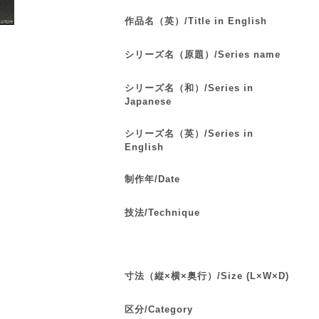
作品名（英）/Title in English
シリーズ名（原題）/Series name
シリーズ名（和）/Series in
Japanese
シリーズ名（英）/Series in
English
制作年/Date
技法/Technique
寸法（縦×横×奥行）/Size (L×W×D)
区分/Category