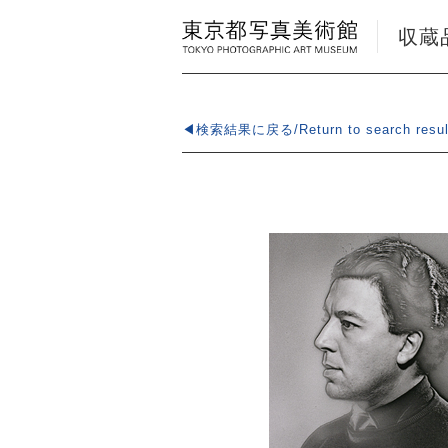
収蔵品検
◀検索結果に戻る/Return to search resul