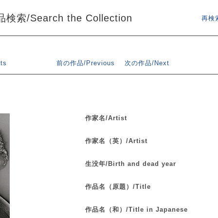
索/Search the Collection
再検索
ts
前の作品/Previous
次の作品/Next
作家名/Artist
作家名（英）/Artist
生没年/Birth and dead year
作品名（原題）/Title
作品名（和）/Title in Japanese