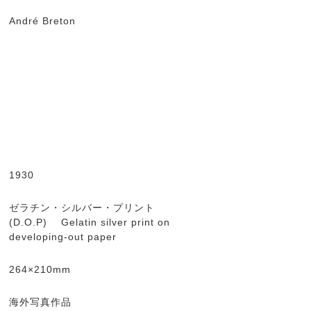
André Breton
1930
ゼラチン・シルバー・プリント
(D.O.P) Gelatin silver print on
developing-out paper
264×210mm
海外写真作品