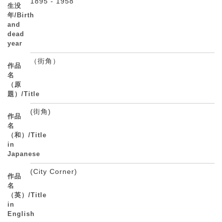
1895 - 1958
生没
年/Birth
and
dead
year
（街角）
作品
名
（原
題）/Title
(街角)
作品
名
（和）/Title
in
Japanese
(City Corner)
作品
名
（英）/Title
in
English