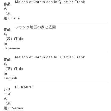
Maison et Jardin das le Quartier Frank
作品
名
（原
題）/Title
フランク地区の家と庭園
作品
名
（和）/Title
in
Japanese
Maison et Jardin das le Quartier Frank
作品
名
（英）/Title
in
English
LE KAIRE
シリ
ーズ
名
（原
題）/Series