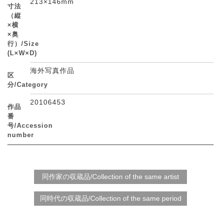
213×146mm
寸法
（縦
×横
×奥
行）/Size
(L×W×D)
海外写真作品
区
分/Category
20106453
作品
番
号/Accession
number