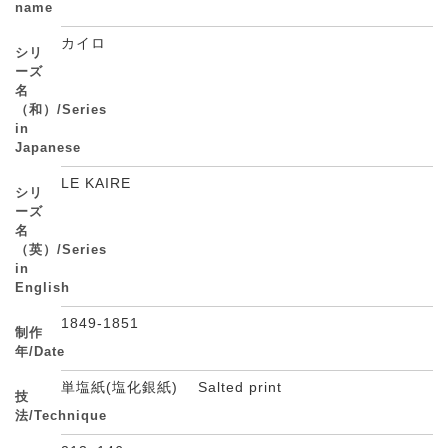
name
カイロ
シリ
ーズ
名
（和）/Series
in
Japanese
LE KAIRE
シリ
ーズ
名
（英）/Series
in
English
1849-1851
制作
年/Date
単塩紙(塩化銀紙) Salted print
技
法/Technique