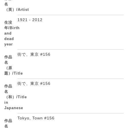
名
（英）/Artist
1921 - 2012
生没
年/Birth
and
dead
year
街で、東京 #156
作品
名
（原
題）/Title
街で、東京 #156
作品
名
（和）/Title
in
Japanese
Tokyo, Town #156
作品
名