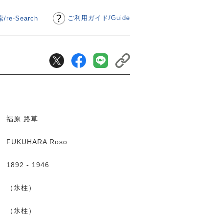
ご利用ガイド
/
Guide
/re-Search
福原 路草
FUKUHARA Roso
1892 - 1946
（氷柱）
（氷柱）