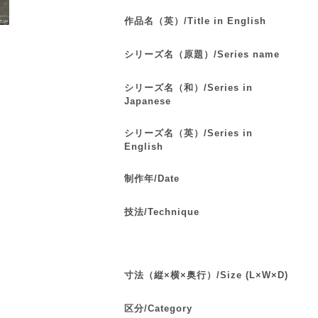
作品名（英）/Title in English
シリーズ名（原題）/Series name
シリーズ名（和）/Series in
Japanese
シリーズ名（英）/Series in
English
制作年/Date
技法/Technique
寸法（縦×横×奥行）/Size (L×W×D)
区分/Category