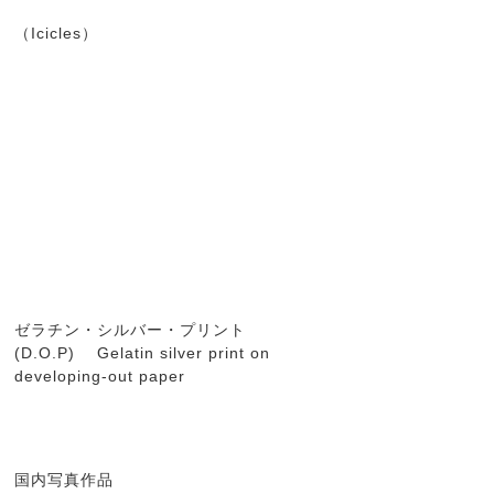
（Icicles）
ゼラチン・シルバー・プリント
(D.O.P) Gelatin silver print on
developing-out paper
国内写真作品