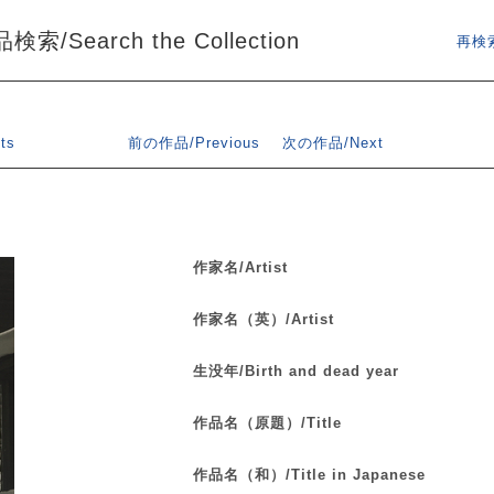
索/Search the Collection
再検索
ts
前の作品/Previous
次の作品/Next
作家名/Artist
作家名（英）/Artist
生没年/Birth and dead year
作品名（原題）/Title
作品名（和）/Title in Japanese