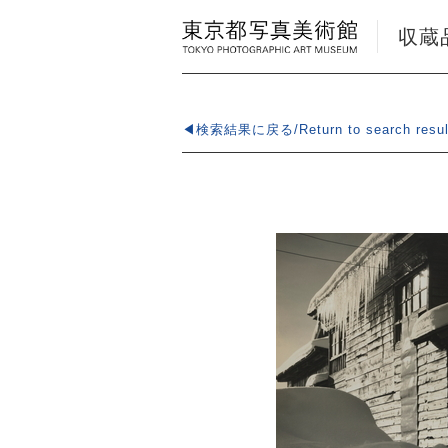
収蔵品検
◀検索結果に戻る/Return to search resul