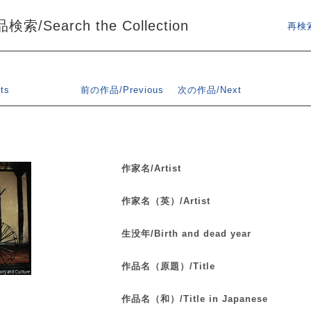
索/Search the Collection
再検索
ts
前の作品/Previous
次の作品/Next
作家名/Artist
作家名（英）/Artist
生没年/Birth and dead year
作品名（原題）/Title
作品名（和）/Title in Japanese