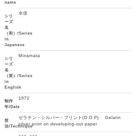
name
水俣
シリ
ーズ
名
（和）/Series
in
Japanese
Minamata
シリ
ーズ
名
（英）/Series
in
English
1972
制作
年/Date
ゼラチン・シルバー・プリント(D.O.P) Gelatin
技
silver print on developing-out paper
法/Technique