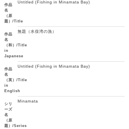
Untitled (Fishing in Minamata Bay)
作品
名
（原
題）/Title
無題（水俣湾の漁）
作品
名
（和）/Title
in
Japanese
Untitled (Fishing in Minamata Bay)
作品
名
（英）/Title
in
English
Minamata
シリ
ーズ
名
（原
題）/Series