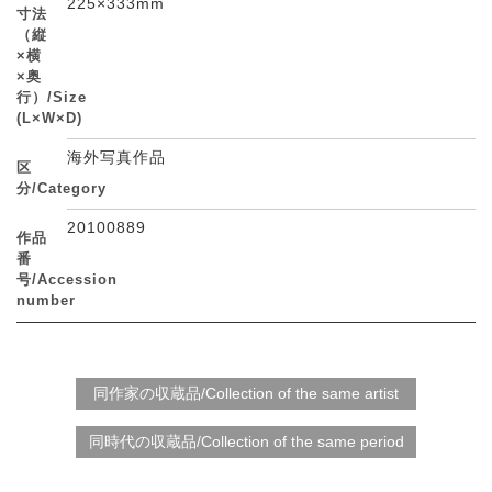
225×333mm
寸法
（縦
×横
×奥
行）/Size
(L×W×D)
海外写真作品
区
分/Category
20100889
作品
番
号/Accession
number