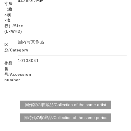
443×557mm
寸法
（縦
×横
×奥
行）/Size
(L×W×D)
国内写真作品
区
分/Category
10103041
作品
番
号/Accession
number