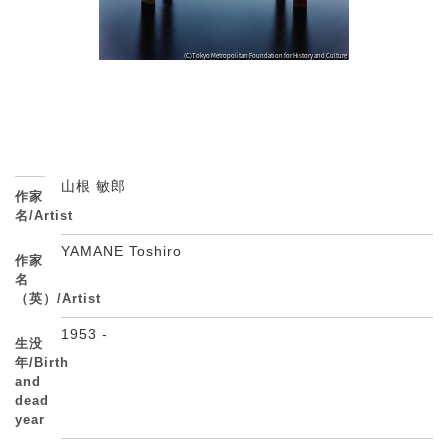
山根 敏郎
作家
名/Artist
YAMANE Toshiro
作家
名
（英）/Artist
1953 -
生没
年/Birth
and
dead
year