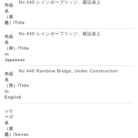
No.440 レインボーブリッジ、建設途上
作品
名
（原
題）/Title
No.440 レインボーブリッジ、建設途上
作品
名
（和）/Title
in
Japanese
No.440 Rainbow Bridge, Under Construction
作品
名
（英）/Title
in
English
シリ
ーズ
名
（原
題）/Series