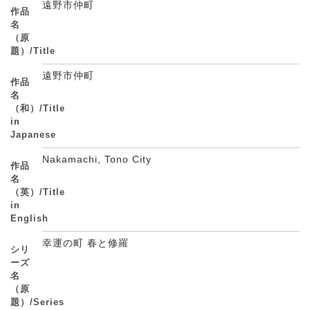
遠野市仲町
作品
名
（原
題）/Title
遠野市仲町
作品
名
（和）/Title
in
Japanese
Nakamachi, Tono City
作品
名
（英）/Title
in
English
幸運の町 春と修羅
シリ
ーズ
名
（原
題）/Series