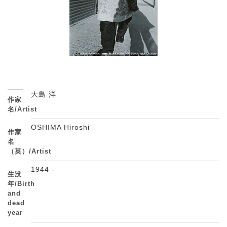
大島 洋
作家
名/Artist
OSHIMA Hiroshi
作家
名
（英）/Artist
1944 -
生没
年/Birth
and
dead
year