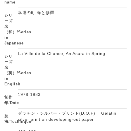
name
幸運の町 春と修羅
シリ
ーズ
名
（和）/Series
in
Japanese
La Ville de la Chance, An Asura in Spring
シリ
ーズ
名
（英）/Series
in
English
1978-1983
制作
年/Date
ゼラチン・シルバー・プリント(D.O.P) Gelatin
技
silver print on developing-out paper
法/Technique