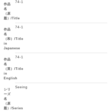
74-1
作品
名
（原
題）/Title
74-1
作品
名
（和）/Title
in
Japanese
74-1
作品
名
（英）/Title
in
English
Seeing
シリ
ーズ
名
（原
題）/Series