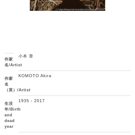
小本 章
作家
名/Artist
KOMOTO Akira
作家
名
（英）/Artist
1935 - 2017
生没
年/Birth
and
dead
year