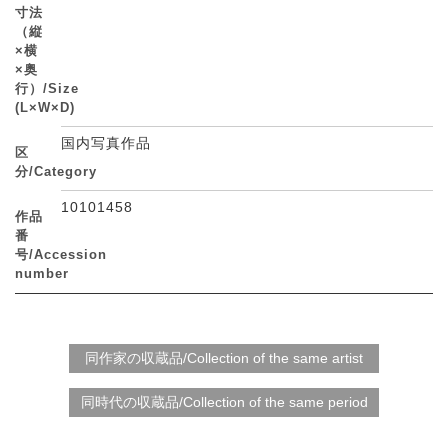
寸法
（縦
×横
×奥
行）/Size
(L×W×D)
国内写真作品
区
分/Category
10101458
作品
番
号/Accession
number