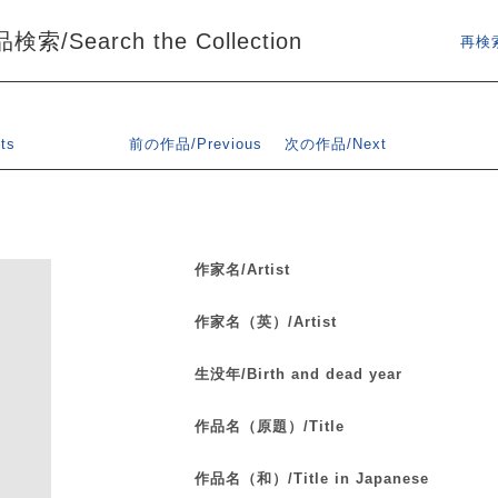
索/Search the Collection
再検索
ts
前の作品/Previous
次の作品/Next
作家名/Artist
作家名（英）/Artist
生没年/Birth and dead year
作品名（原題）/Title
作品名（和）/Title in Japanese