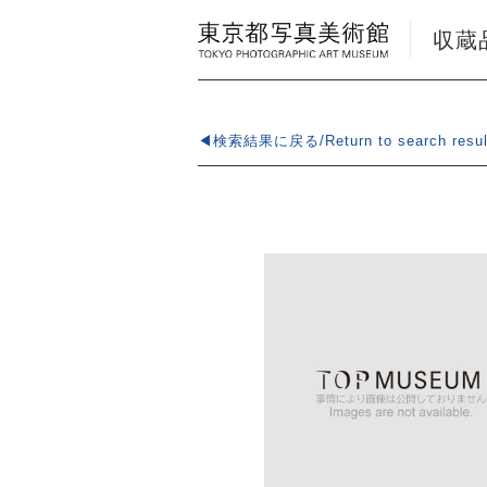
収蔵品検
◀検索結果に戻る/Return to search resul