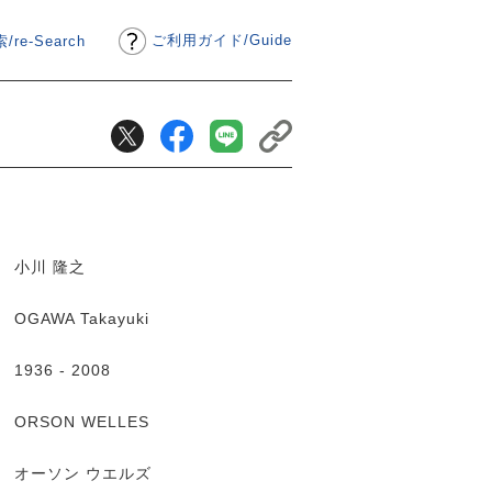
ご利用ガイド
/
Guide
/re-Search
小川 隆之
OGAWA Takayuki
1936 - 2008
ORSON WELLES
オーソン ウエルズ