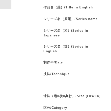
作品名（英）/Title in English
シリーズ名（原題）/Series name
シリーズ名（和）/Series in
Japanese
シリーズ名（英）/Series in
English
制作年/Date
技法/Technique
寸法（縦×横×奥行）/Size (L×W×D)
区分/Category