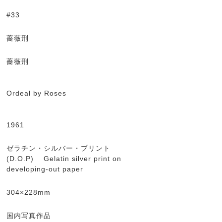
#33
薔薇刑
薔薇刑
Ordeal by Roses
1961
ゼラチン・シルバー・プリント
(D.O.P) Gelatin silver print on
developing-out paper
304×228mm
国内写真作品