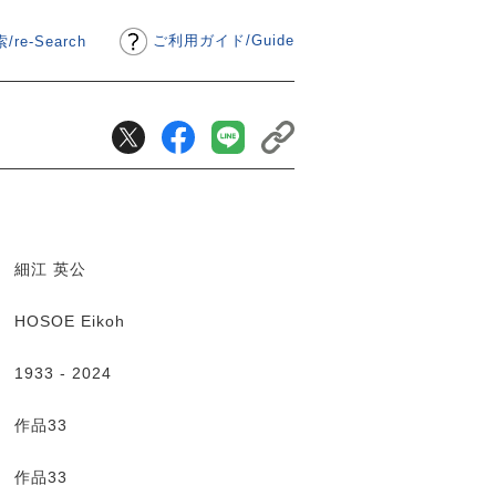
ご利用ガイド
/
Guide
/re-Search
細江 英公
HOSOE Eikoh
1933 - 2024
作品33
作品33