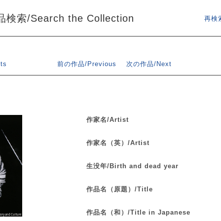
索/Search the Collection
再検索
ts
前の作品/Previous
次の作品/Next
作家名/Artist
作家名（英）/Artist
生没年/Birth and dead year
作品名（原題）/Title
作品名（和）/Title in Japanese