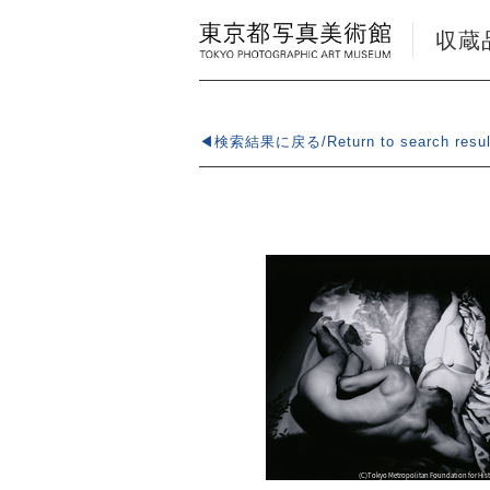
収蔵品検
◀検索結果に戻る/Return to search resul