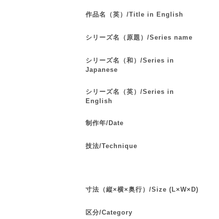
作品名（英）/Title in English
シリーズ名（原題）/Series name
シリーズ名（和）/Series in
Japanese
シリーズ名（英）/Series in
English
制作年/Date
技法/Technique
寸法（縦×横×奥行）/Size (L×W×D)
区分/Category