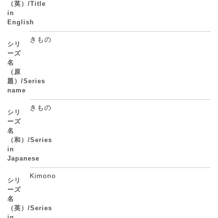
（英）/Title
in
English
きもの
シリ
ーズ
名
（原
題）/Series
name
きもの
シリ
ーズ
名
（和）/Series
in
Japanese
Kimono
シリ
ーズ
名
（英）/Series
in