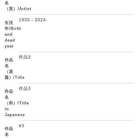
名
（英）/Artist
1933 - 2024
生没
年/Birth
and
dead
year
作品3
作品
名
（原
題）/Title
作品3
作品
名
（和）/Title
in
Japanese
#3
作品
名