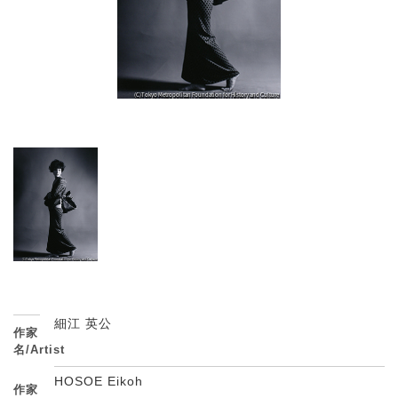
細江 英公
作家
名/Artist
HOSOE Eikoh
作家