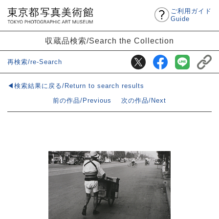
ご利用ガイド
Guide
収蔵品検索/Search the Collection
再検索/re-Search
◀検索結果に戻る/Return to search results
前の作品/Previous
次の作品/Next