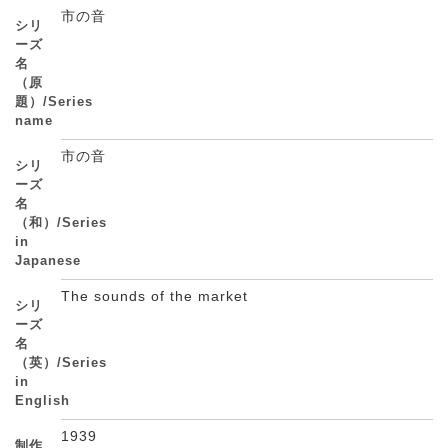
市の音
シリ
ーズ
名
（原
題）/Series
name
市の音
シリ
ーズ
名
（和）/Series
in
Japanese
The sounds of the market
シリ
ーズ
名
（英）/Series
in
English
1939
制作