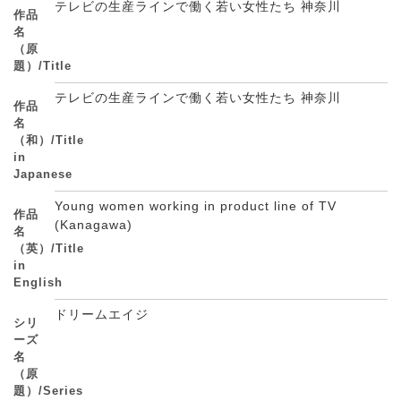
テレビの生産ラインで働く若い女性たち 神奈川
作品
名
（原
題）/Title
テレビの生産ラインで働く若い女性たち 神奈川
作品
名
（和）/Title
in
Japanese
Young women working in product line of TV
作品
(Kanagawa)
名
（英）/Title
in
English
ドリームエイジ
シリ
ーズ
名
（原
題）/Series