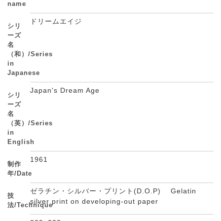
name
ドリームエイジ
シリ
ーズ
名
（和）/Series
in
Japanese
Japan's Dream Age
シリ
ーズ
名
（英）/Series
in
English
1961
制作
年/Date
ゼラチン・シルバー・プリント(D.O.P) Gelatin
技
silver print on developing-out paper
法/Technique