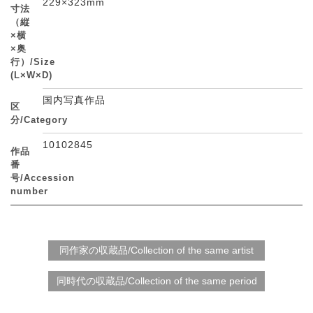
229×323mm
寸法
（縦
×横
×奥
行）/Size
(L×W×D)
国内写真作品
区
分/Category
10102845
作品
番
号/Accession
number