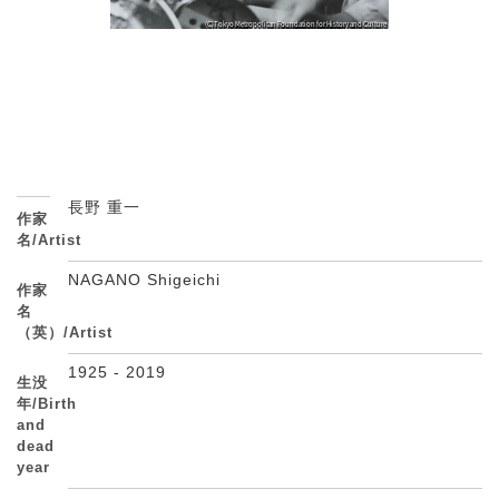
長野 重一
作家
名/Artist
NAGANO Shigeichi
作家
名
（英）/Artist
1925 - 2019
生没
年/Birth
and
dead
year