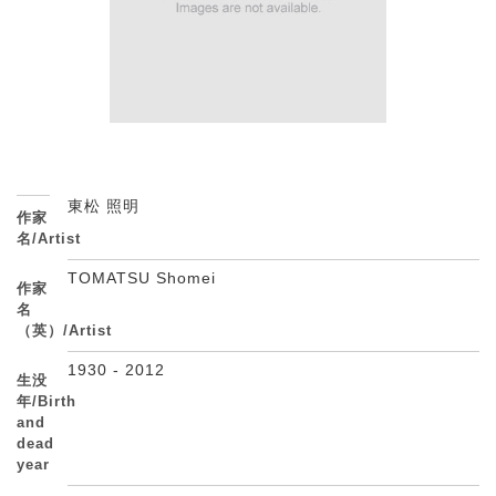
東松 照明
作家
名/Artist
TOMATSU Shomei
作家
名
（英）/Artist
1930 - 2012
生没
年/Birth
and
dead
year