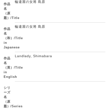
輪違屋の女将 島原
作品
名
（原
題）/Title
輪違屋の女将 島原
作品
名
（和）/Title
in
Japanese
Landlady, Shimabara
作品
名
（英）/Title
in
English
シリ
ーズ
名
（原
題）/Series