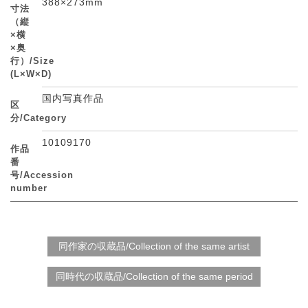
388×273mm
寸法
（縦
×横
×奥
行）/Size
(L×W×D)
国内写真作品
区
分/Category
10109170
作品
番
号/Accession
number