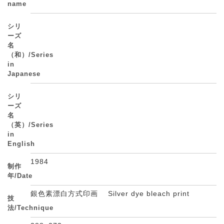
name
シリ
ーズ
名
（和）/Series
in
Japanese
シリ
ーズ
名
（英）/Series
in
English
1984
制作
年/Date
銀色素漂白方式印画 Silver dye bleach print
技
法/Technique