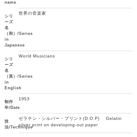
name
世界の音楽家
シリ
ーズ
名
（和）/Series
in
Japanese
World Musicians
シリ
ーズ
名
（英）/Series
in
English
1953
制作
年/Date
ゼラチン・シルバー・プリント(D.O.P) Gelatin
技
silver print on developing-out paper
法/Technique