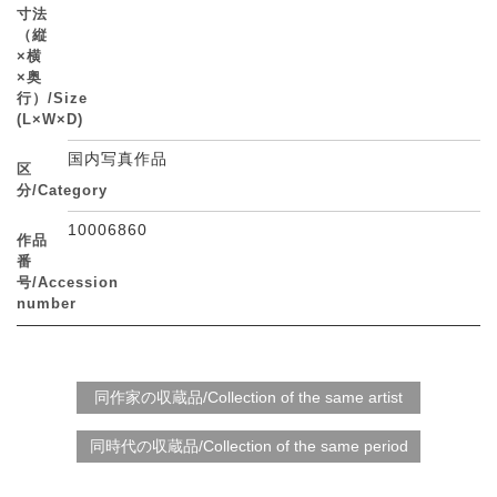
寸法
（縦
×横
×奥
行）/Size
(L×W×D)
国内写真作品
区
分/Category
10006860
作品
番
号/Accession
number