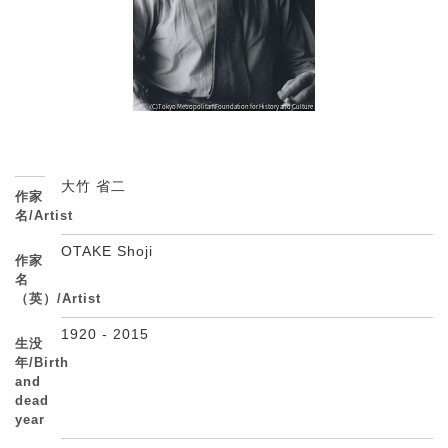
大竹 省二
作家
名/Artist
OTAKE Shoji
作家
名
（英）/Artist
1920 - 2015
生没
年/Birth
and
dead
year