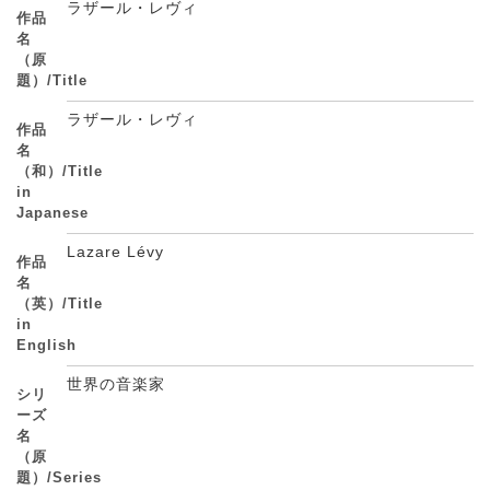
ラザール・レヴィ
作品
名
（原
題）/Title
ラザール・レヴィ
作品
名
（和）/Title
in
Japanese
Lazare Lévy
作品
名
（英）/Title
in
English
世界の音楽家
シリ
ーズ
名
（原
題）/Series