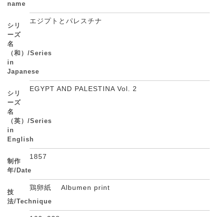
name
エジプトとパレスチナ
シリ
ーズ
名
（和）/Series
in
Japanese
EGYPT AND PALESTINA Vol. 2
シリ
ーズ
名
（英）/Series
in
English
1857
制作
年/Date
鶏卵紙 Albumen print
技
法/Technique