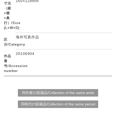
160×228mm
寸法
（縦
×横
×奥
行）/Size
(L×W×D)
海外写真作品
区
分/Category
20106904
作品
番
号/Accession
number