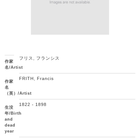
フリス, フランシス
作家
名/Artist
FRITH, Francis
作家
名
（英）/Artist
1822 - 1898
生没
年/Birth
and
dead
year