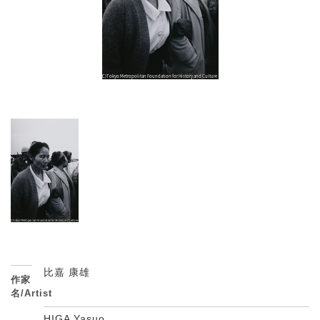
比嘉 康雄
作家
名/Artist
HIGA Yasuo