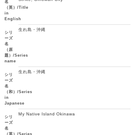
名
（英）/Title
in
English
生れ島・沖縄
シリ
ーズ
名
（原
題）/Series
name
生れ島・沖縄
シリ
ーズ
名
（和）/Series
in
Japanese
My Native Island Okinawa
シリ
ーズ
名
（英）/Series