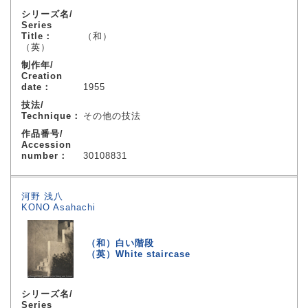
シリーズ名/
Series
Title：
（和）
（英）
制作年/
Creation
date：
1955
技法/
Technique：
その他の技法
作品番号/
Accession
number：
30108831
河野 浅八
KONO Asahachi
（和）白い階段
（英）White staircase
シリーズ名/
Series