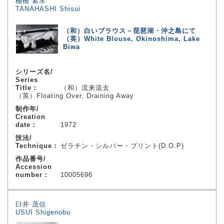
棚橋 紫水
TANAHASHI Shisui
（和）白いブラウス－琵琶湖・沖之島にて
（英）White Blouse, Okinoshima, Lake
Biwa
シリーズ名/
Series
Title：
（和）流来流去
（英）Floating Over, Draining Away
制作年/
Creation
date：
1972
技法/
Technique：
ゼラチン・シルバー・プリント(D.O.P)
作品番号/
Accession
number：
10005696
臼井 茂信
USUI Shigenobu