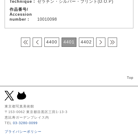
Technique：
ゼラチン・シルバー・プリント(D.O.P)
作品番号/
Accession
number：
10010098
4400
4401
4402
Top
東京都写真美術館
〒153-0062 東京都目黒区三田1-13-3
恵比寿ガーデンプレイス内
TEL
03-3280-0099
プライバシーポリシー