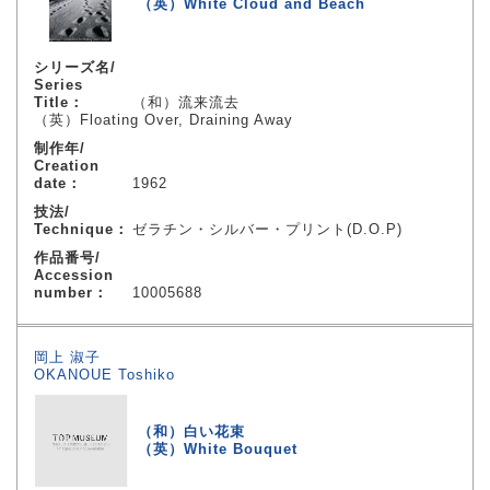
（英）White Cloud and Beach
シリーズ名/
Series
Title：
（和）流来流去
（英）Floating Over, Draining Away
制作年/
Creation
date：
1962
技法/
Technique：
ゼラチン・シルバー・プリント(D.O.P)
作品番号/
Accession
number：
10005688
岡上 淑子
OKANOUE Toshiko
（和）白い花束
（英）White Bouquet