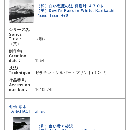
（和）白い悪魔の道 狩勝峠 ４７０レ
（英）Devil's Pass in White: Karikachi
Pass, Train 470
シリーズ名/
Series
Title：
（和）
（英）
制作年/
Creation
date：
1964
技法/
Technique：
ゼラチン・シルバー・プリント(D.O.P)
作品番号/
Accession
number：
10108749
棚橋 紫水
TANAHASHI Shisui
（和）白い雲と砂浜