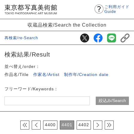
ご利用ガイド
Guide
収蔵品検索/Search the Collection
再検索/re-Search
検索結果/Result
並べ替え/order：
作品名/Title
作家名/Artist
制作年/Creation date
フリーワード/Keywords：
4400
4401
4402