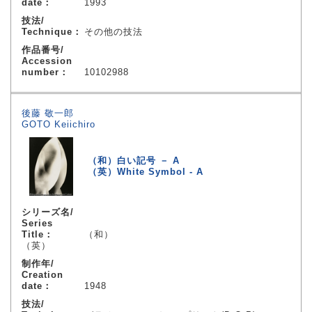
date：
1993
技法/
Technique：
その他の技法
作品番号/
Accession
number：
10102988
後藤 敬一郎
GOTO Keiichiro
（和）白い記号 － A
（英）White Symbol - A
シリーズ名/
Series
Title：
（和）
（英）
制作年/
Creation
date：
1948
技法/