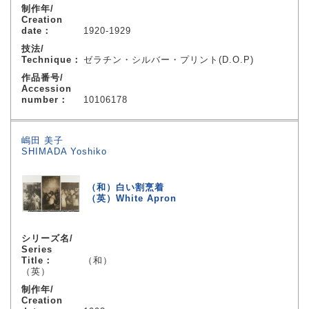
制作年/
Creation
date：
1920-1929
技法/
Technique：
ゼラチン・シルバー・プリント(D.O.P)
作品番号/
Accession
number：
10106178
嶋田 美子
SHIMADA Yoshiko
（和）白い割烹着
（英）White Apron
シリーズ名/
Series
Title：
（和）
（英）
制作年/
Creation