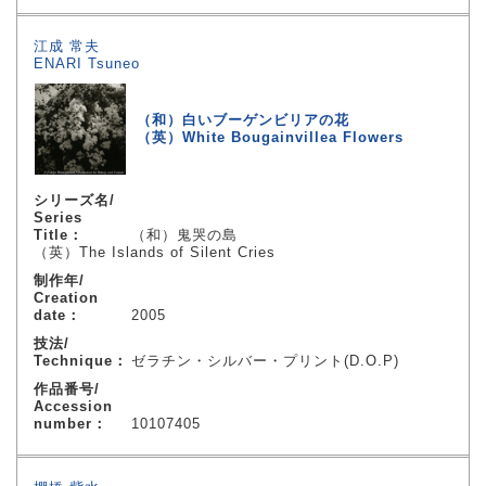
江成 常夫
ENARI Tsuneo
（和）白いブーゲンビリアの花
（英）White Bougainvillea Flowers
シリーズ名/
Series
Title：
（和）鬼哭の島
（英）The Islands of Silent Cries
制作年/
Creation
date：
2005
技法/
Technique：
ゼラチン・シルバー・プリント(D.O.P)
作品番号/
Accession
number：
10107405