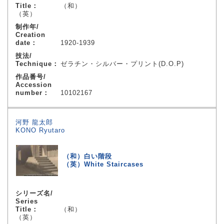
Title：
（和）
（英）
制作年/
Creation
date：
1920-1939
技法/
Technique：
ゼラチン・シルバー・プリント(D.O.P)
作品番号/
Accession
number：
10102167
河野 龍太郎
KONO Ryutaro
（和）白い階段
（英）White Staircases
シリーズ名/
Series
Title：
（和）
（英）