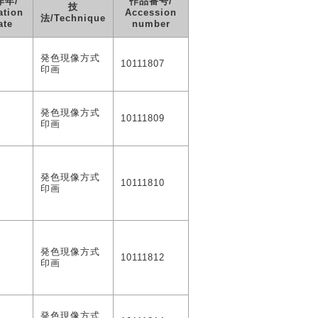
作年/
作品番号/
技
ation
Accession
法/Technique
ate
number
発色現像方式
0
10111807
印画
発色現像方式
0
10111809
印画
発色現像方式
0
10111810
印画
発色現像方式
0
10111812
印画
発色現像方式