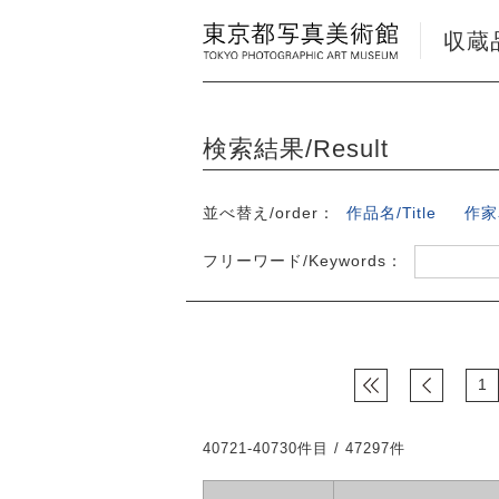
収蔵品検
検索結果/Result
並べ替え/order：
作品名/Title
作家名
フリーワード/Keywords：
1
40721-40730件目 / 47297件