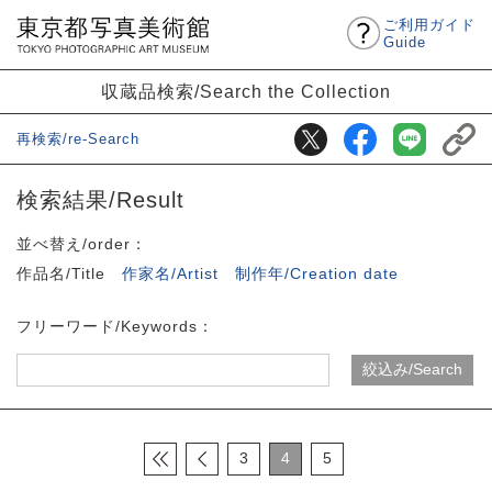
ご利用ガイド
Guide
収蔵品検索/Search the Collection
再検索/re-Search
検索結果/Result
並べ替え/order：
作品名/Title
作家名/Artist
制作年/Creation date
フリーワード/Keywords：
3
4
5