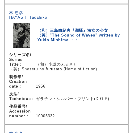
林 忠彦
HAYASHI Tadahiko
（和）三島由紀夫『潮騒』海女の少女
（英）"The Sound of Waves" written by
Yukio Mishima.・・
シリーズ名/
Series
Title：
（和）小説のふるさと
（英）Shosetu no furusato (Home of fiction)
制作年/
Creation
date：
1956
技法/
Technique：
ゼラチン・シルバー・プリント(D.O.P)
作品番号/
Accession
number：
10005332