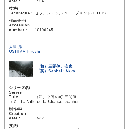
date：
1964
技法/
Technique：
ゼラチン・シルバー・プリント(D.O.P)
作品番号/
Accession
number：
10106245
大島 洋
OSHIMA Hiroshi
（和）三閉伊、安家
（英）Sanhei: Akka
シリーズ名/
Series
Title：
（和）幸運の町 三閉伊
（英）La Ville de la Chance, Sanhei
制作年/
Creation
date：
1982
技法/