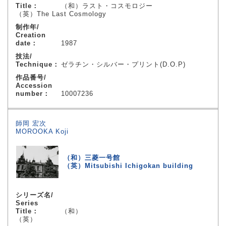
Title：
（和）ラスト・コスモロジー
（英）The Last Cosmology
制作年/
Creation
date：
1987
技法/
Technique：
ゼラチン・シルバー・プリント(D.O.P)
作品番号/
Accession
number：
10007236
師岡 宏次
MOROOKA Koji
（和）三菱一号館
（英）Mitsubishi Ichigokan building
シリーズ名/
Series
Title：
（和）
（英）