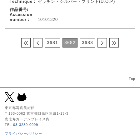
Technique：
ゼラチン・シルバー・プリント(D.O.P)
作品番号/
Accession
number：
10101320
3681
3682
3683
Top
東京都写真美術館
〒153-0062 東京都目黒区三田1-13-3
恵比寿ガーデンプレイス内
TEL
03-3280-0099
プライバシーポリシー