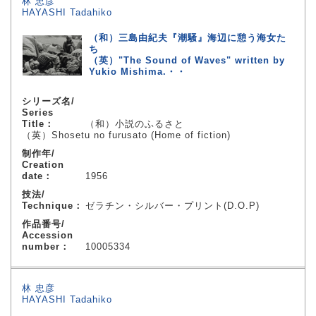
林 忠彦
HAYASHI Tadahiko
（和）三島由紀夫『潮騒』海辺に憩う海女た
ち
（英）"The Sound of Waves" written by
Yukio Mishima.・・
シリーズ名/
Series
Title：
（和）小説のふるさと
（英）Shosetu no furusato (Home of fiction)
制作年/
Creation
date：
1956
技法/
Technique：
ゼラチン・シルバー・プリント(D.O.P)
作品番号/
Accession
number：
10005334
林 忠彦
HAYASHI Tadahiko