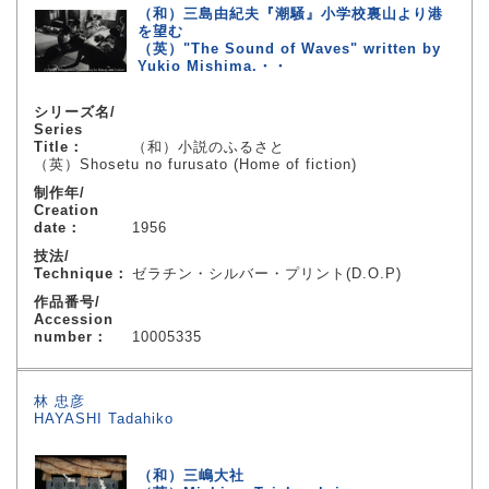
（和）三島由紀夫『潮騒』小学校裏山より港
を望む
（英）"The Sound of Waves" written by
Yukio Mishima.・・
シリーズ名/
Series
Title：
（和）小説のふるさと
（英）Shosetu no furusato (Home of fiction)
制作年/
Creation
date：
1956
技法/
Technique：
ゼラチン・シルバー・プリント(D.O.P)
作品番号/
Accession
number：
10005335
林 忠彦
HAYASHI Tadahiko
（和）三嶋大社