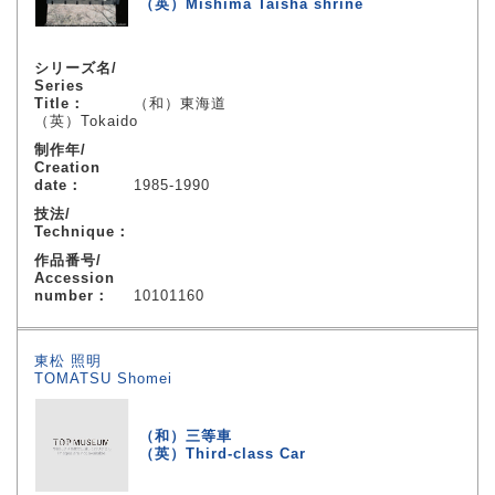
（英）Mishima Taisha shrine
シリーズ名/
Series
Title：
（和）東海道
（英）Tokaido
制作年/
Creation
date：
1985-1990
技法/
Technique：
作品番号/
Accession
number：
10101160
東松 照明
TOMATSU Shomei
（和）三等車
（英）Third-class Car