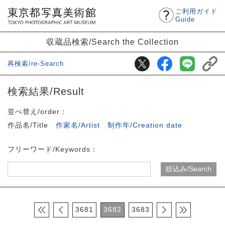
ご利用ガイド
Guide
収蔵品検索/Search the Collection
再検索/re-Search
検索結果/Result
並べ替え/order：
作品名/Title
作家名/Artist
制作年/Creation date
フリーワード/Keywords：
3681
3682
3683