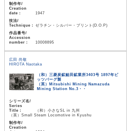
制作年/
Creation
date：
1947
技法/
Technique：
ゼラチン・シルバー・プリント(D.O.P)
作品番号/
Accession
number：
10008895
広田 尚敬
HIROTA Naotaka
（和）三菱炭鉱鯰田鉱業所3403号 1897年ピ
ッツバーグ製
（英）Mitsubishi Mining Namazuda
Mining Station No.3・・
シリーズ名/
Series
Title：
（和）小さなSL in 九州
（英）Small Steam Locomotive in Kyushu
制作年/
Creation