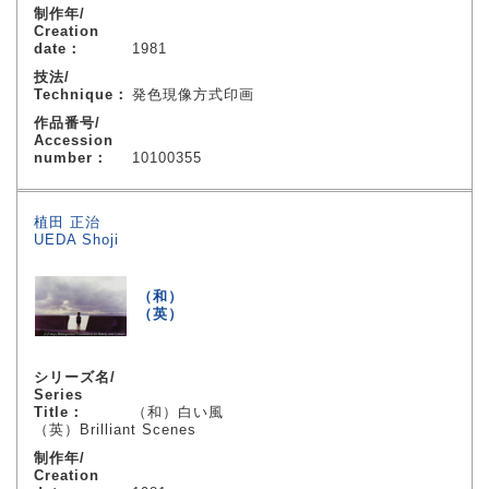
制作年/
Creation
date：
1981
技法/
Technique：
発色現像方式印画
作品番号/
Accession
number：
10100355
植田 正治
UEDA Shoji
（和）
（英）
シリーズ名/
Series
Title：
（和）白い風
（英）Brilliant Scenes
制作年/
Creation