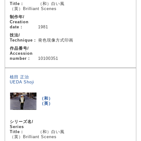
Title：
（和）白い風
（英）Brilliant Scenes
制作年/
Creation
date：
1981
技法/
Technique：
発色現像方式印画
作品番号/
Accession
number：
10100351
植田 正治
UEDA Shoji
（和）
（英）
シリーズ名/
Series
Title：
（和）白い風
（英）Brilliant Scenes