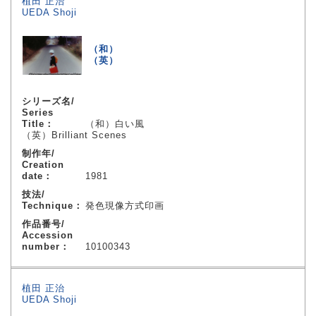
植田 正治
UEDA Shoji
（和）
（英）
シリーズ名/
Series
Title：
（和）白い風
（英）Brilliant Scenes
制作年/
Creation
date：
1981
技法/
Technique：
発色現像方式印画
作品番号/
Accession
number：
10100343
植田 正治
UEDA Shoji