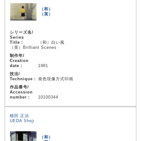
（和）
（英）
シリーズ名/
Series
Title：
（和）白い風
（英）Brilliant Scenes
制作年/
Creation
date：
1981
技法/
Technique：
発色現像方式印画
作品番号/
Accession
number：
10100344
植田 正治
UEDA Shoji
（和）