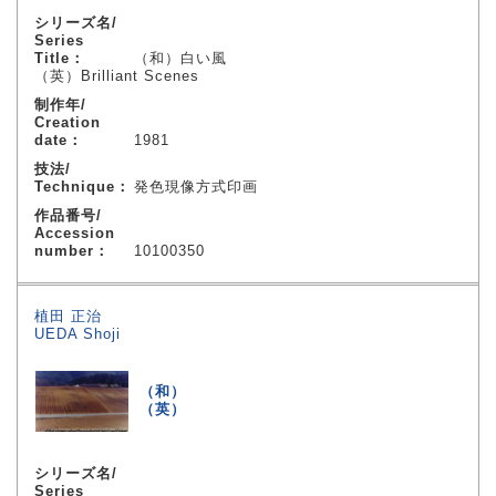
シリーズ名/
Series
Title：
（和）白い風
（英）Brilliant Scenes
制作年/
Creation
date：
1981
技法/
Technique：
発色現像方式印画
作品番号/
Accession
number：
10100350
植田 正治
UEDA Shoji
（和）
（英）
シリーズ名/
Series