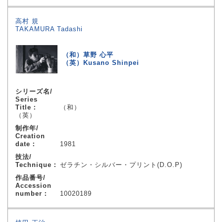
高村 規
TAKAMURA Tadashi
（和）草野 心平
（英）Kusano Shinpei
シリーズ名/
Series
Title：
（和）
（英）
制作年/
Creation
date：
1981
技法/
Technique：
ゼラチン・シルバー・プリント(D.O.P)
作品番号/
Accession
number：
10020189