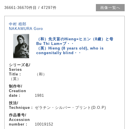
36661-36670件目 / 47297件
画像一覧へ
中村 梧郎
NAKAMURA Goro
（和）先天盲のHieng=ヒエン（8歳）と母
Bu Thi Lam=ブ・・
（英）Hieng (8 years old), who is
congenitally blind・・
シリーズ名/
Series
Title：
（和）
（英）
制作年/
Creation
date：
1981
技法/
Technique：
ゼラチン・シルバー・プリント(D.O.P)
作品番号/
Accession
number：
10019152