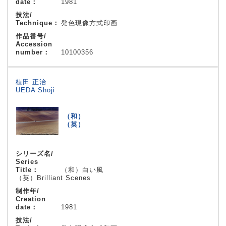
date：
1981
技法/
Technique：
発色現像方式印画
作品番号/
Accession
number：
10100356
植田 正治
UEDA Shoji
（和）
（英）
シリーズ名/
Series
Title：
（和）白い風
（英）Brilliant Scenes
制作年/
Creation
date：
1981
技法/