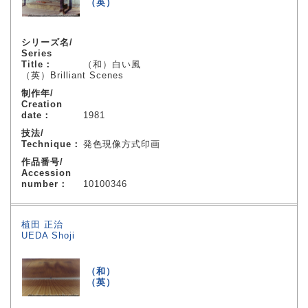
（英）
シリーズ名/
Series
Title：
（和）白い風
（英）Brilliant Scenes
制作年/
Creation
date：
1981
技法/
Technique：
発色現像方式印画
作品番号/
Accession
number：
10100346
植田 正治
UEDA Shoji
（和）
（英）