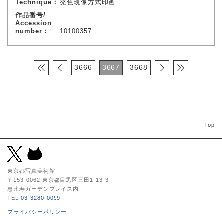
Technique：
発色現像方式印画
作品番号/
Accession
number：
10100357
3666
3667
3668
Top
東京都写真美術館
〒153-0062 東京都目黒区三田1-13-3
恵比寿ガーデンプレイス内
TEL
03-3280-0099
プライバシーポリシー