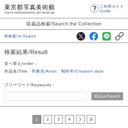
ご利用ガイド
Guide
収蔵品検索/Search the Collection
再検索/re-Search
検索結果/Result
並べ替え/order：
作品名/Title
作家名/Artist
制作年/Creation date
フリーワード/Keywords：
1
2
3
4