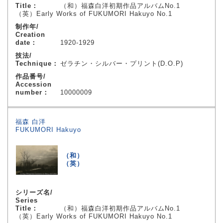
Title：
（和）福森白洋初期作品アルバムNo.1
（英）Early Works of FUKUMORI Hakuyo No.1
制作年/
Creation
date：
1920-1929
技法/
Technique：
ゼラチン・シルバー・プリント(D.O.P)
作品番号/
Accession
number：
10000009
福森 白洋
FUKUMORI Hakuyo
（和）
（英）
シリーズ名/
Series
Title：
（和）福森白洋初期作品アルバムNo.1
（英）Early Works of FUKUMORI Hakuyo No.1