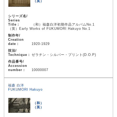
（英）
シリーズ名/
Series
Title：
（和）福森白洋初期作品アルバムNo.1
（英）Early Works of FUKUMORI Hakuyo No.1
制作年/
Creation
date：
1920-1929
技法/
Technique：
ゼラチン・シルバー・プリント(D.O.P)
作品番号/
Accession
number：
10000007
福森 白洋
FUKUMORI Hakuyo
（和）
（英）