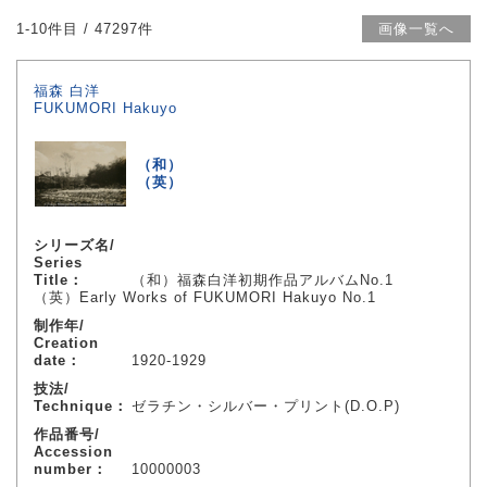
1-10件目 / 47297件
画像一覧へ
福森 白洋
FUKUMORI Hakuyo
（和）
（英）
シリーズ名/
Series
Title：
（和）福森白洋初期作品アルバムNo.1
（英）Early Works of FUKUMORI Hakuyo No.1
制作年/
Creation
date：
1920-1929
技法/
Technique：
ゼラチン・シルバー・プリント(D.O.P)
作品番号/
Accession
number：
10000003