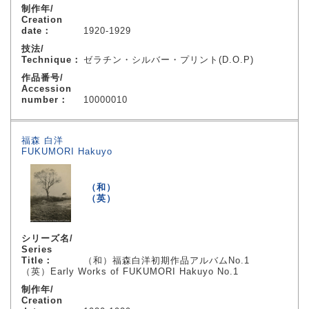
制作年/
Creation
date：
1920-1929
技法/
Technique：
ゼラチン・シルバー・プリント(D.O.P)
作品番号/
Accession
number：
10000010
福森 白洋
FUKUMORI Hakuyo
（和）
（英）
シリーズ名/
Series
Title：
（和）福森白洋初期作品アルバムNo.1
（英）Early Works of FUKUMORI Hakuyo No.1
制作年/
Creation