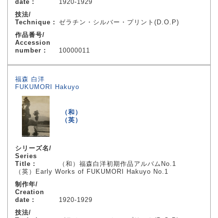
date：
1920-1929
技法/
Technique：
ゼラチン・シルバー・プリント(D.O.P)
作品番号/
Accession
number：
10000011
福森 白洋
FUKUMORI Hakuyo
（和）
（英）
シリーズ名/
Series
Title：
（和）福森白洋初期作品アルバムNo.1
（英）Early Works of FUKUMORI Hakuyo No.1
制作年/
Creation
date：
1920-1929
技法/