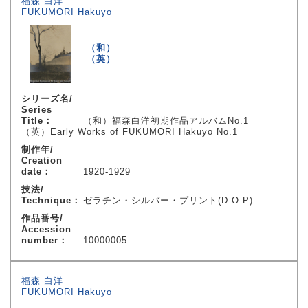
福森 白洋
FUKUMORI Hakuyo
（和）
（英）
シリーズ名/
Series
Title：
（和）福森白洋初期作品アルバムNo.1
（英）Early Works of FUKUMORI Hakuyo No.1
制作年/
Creation
date：
1920-1929
技法/
Technique：
ゼラチン・シルバー・プリント(D.O.P)
作品番号/
Accession
number：
10000005
福森 白洋
FUKUMORI Hakuyo