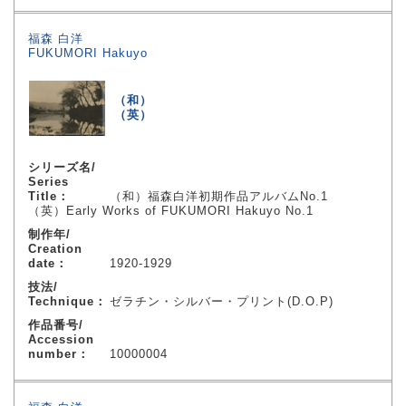
福森 白洋
FUKUMORI Hakuyo
（和）
（英）
シリーズ名/
Series
Title：
（和）福森白洋初期作品アルバムNo.1
（英）Early Works of FUKUMORI Hakuyo No.1
制作年/
Creation
date：
1920-1929
技法/
Technique：
ゼラチン・シルバー・プリント(D.O.P)
作品番号/
Accession
number：
10000004