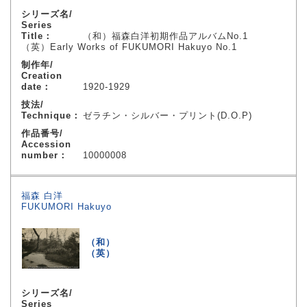
シリーズ名/
Series
Title：
（和）福森白洋初期作品アルバムNo.1
（英）Early Works of FUKUMORI Hakuyo No.1
制作年/
Creation
date：
1920-1929
技法/
Technique：
ゼラチン・シルバー・プリント(D.O.P)
作品番号/
Accession
number：
10000008
福森 白洋
FUKUMORI Hakuyo
（和）
（英）
シリーズ名/
Series