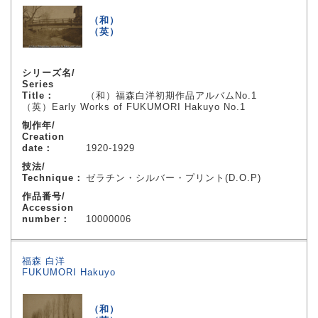
（和）
（英）
シリーズ名/
Series
Title：
（和）福森白洋初期作品アルバムNo.1
（英）Early Works of FUKUMORI Hakuyo No.1
制作年/
Creation
date：
1920-1929
技法/
Technique：
ゼラチン・シルバー・プリント(D.O.P)
作品番号/
Accession
number：
10000006
福森 白洋
FUKUMORI Hakuyo
（和）