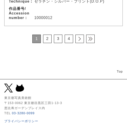
Technique：
ゼラチン・シルバー・プリント(D.O.P)
作品番号/
Accession
number：
10000012
1
2
3
4
Top
東京都写真美術館
〒153-0062 東京都目黒区三田1-13-3
恵比寿ガーデンプレイス内
TEL
03-3280-0099
プライバシーポリシー