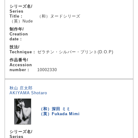
シリーズ名/
Series
Title：
（和）ヌードシリーズ
（英）Nude
制作年/
Creation
date：
技法/
Technique：
ゼラチン・シルバー・プリント(D.O.P)
作品番号/
Accession
number：
10002330
秋山 庄太郎
AKIYAMA Shotaro
（和）深田 ミミ
（英）Fukada Mimi
シリーズ名/
Series