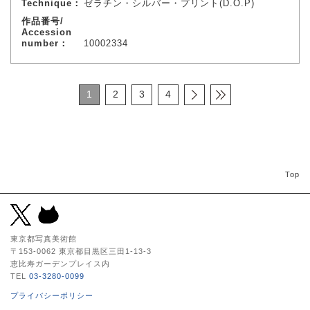
Technique：
ゼラチン・シルバー・プリント(D.O.P)
作品番号/
Accession
number：
10002334
1
2
3
4
Top
東京都写真美術館
〒153-0062 東京都目黒区三田1-13-3
恵比寿ガーデンプレイス内
TEL
03-3280-0099
プライバシーポリシー