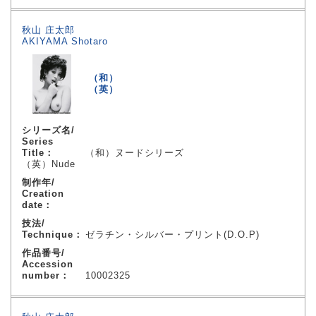
秋山 庄太郎
AKIYAMA Shotaro
（和）
（英）
シリーズ名/
Series
Title：
（和）ヌードシリーズ
（英）Nude
制作年/
Creation
date：
技法/
Technique：
ゼラチン・シルバー・プリント(D.O.P)
作品番号/
Accession
number：
10002325