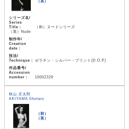
（英）
シリーズ名/
Series
Title：
（和）ヌードシリーズ
（英）Nude
制作年/
Creation
date：
技法/
Technique：
ゼラチン・シルバー・プリント(D.O.P)
作品番号/
Accession
number：
10002329
秋山 庄太郎
AKIYAMA Shotaro
（和）
（英）