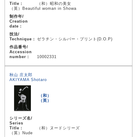
Title：
（和）昭和の美女
（英）Beautiful woman in Showa
制作年/
Creation
date：
技法/
Technique：
ゼラチン・シルバー・プリント(D.O.P)
作品番号/
Accession
number：
10002331
秋山 庄太郎
AKIYAMA Shotaro
（和）
（英）
シリーズ名/
Series
Title：
（和）ヌードシリーズ
（英）Nude