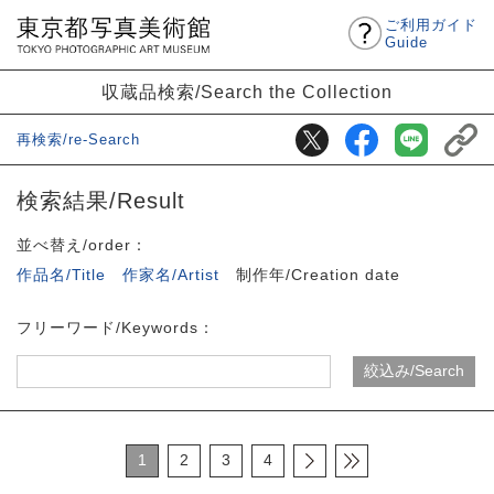
ご利用ガイド
Guide
収蔵品検索/Search the Collection
再検索/re-Search
検索結果/Result
並べ替え/order：
作品名/Title
作家名/Artist
制作年/Creation date
フリーワード/Keywords：
1
2
3
4