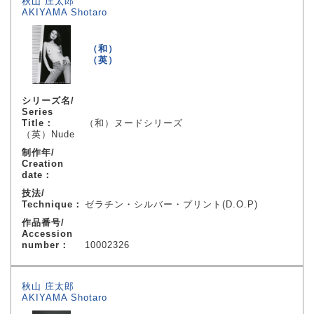
秋山 庄太郎
AKIYAMA Shotaro
（和）
（英）
シリーズ名/
Series
Title：
（和）ヌードシリーズ
（英）Nude
制作年/
Creation
date：
技法/
Technique：
ゼラチン・シルバー・プリント(D.O.P)
作品番号/
Accession
number：
10002326
秋山 庄太郎
AKIYAMA Shotaro