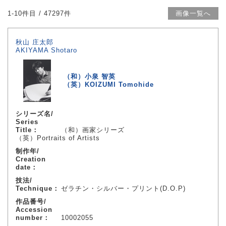
1-10件目 / 47297件
画像一覧へ
秋山 庄太郎
AKIYAMA Shotaro
（和）小泉 智英
（英）KOIZUMI Tomohide
シリーズ名/
Series
Title：
（和）画家シリーズ
（英）Portraits of Artists
制作年/
Creation
date：
技法/
Technique：
ゼラチン・シルバー・プリント(D.O.P)
作品番号/
Accession
number：
10002055