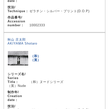
date：
技法/
Technique：
ゼラチン・シルバー・プリント(D.O.P)
作品番号/
Accession
number：
10002333
秋山 庄太郎
AKIYAMA Shotaro
（和）
（英）
シリーズ名/
Series
Title：
（和）ヌードシリーズ
（英）Nude
制作年/
Creation
date：
技法/