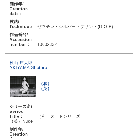
制作年/
Creation
date：
技法/
Technique：
ゼラチン・シルバー・プリント(D.O.P)
作品番号/
Accession
number：
10002332
秋山 庄太郎
AKIYAMA Shotaro
（和）
（英）
シリーズ名/
Series
Title：
（和）ヌードシリーズ
（英）Nude
制作年/
Creation