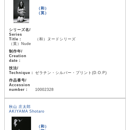
（和）
（英）
シリーズ名/
Series
Title：
（和）ヌードシリーズ
（英）Nude
制作年/
Creation
date：
技法/
Technique：
ゼラチン・シルバー・プリント(D.O.P)
作品番号/
Accession
number：
10002328
秋山 庄太郎
AKIYAMA Shotaro
（和）