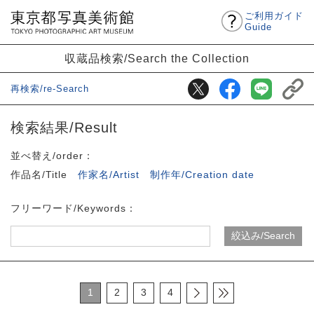
ご利用ガイド
Guide
収蔵品検索/Search the Collection
再検索/re-Search
検索結果/Result
並べ替え/order：
作品名/Title
作家名/Artist
制作年/Creation date
フリーワード/Keywords：
1
2
3
4