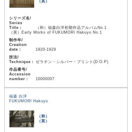
（英）
シリーズ名/
Series
Title：
（和）福森白洋初期作品アルバムNo.1
（英）Early Works of FUKUMORI Hakuyo No.1
制作年/
Creation
date：
1920-1929
技法/
Technique：
ゼラチン・シルバー・プリント(D.O.P)
作品番号/
Accession
number：
10000007
福森 白洋
FUKUMORI Hakuyo
（和）
（英）