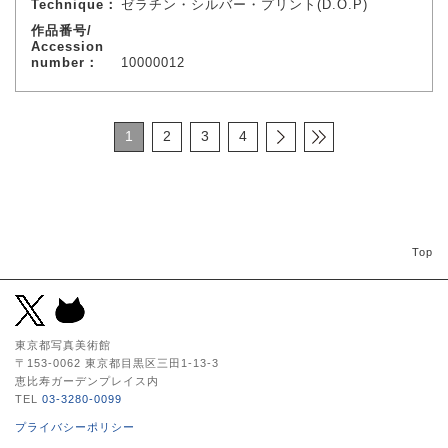
Technique：
ゼラチン・シルバー・プリント(D.O.P)
作品番号/
Accession
number：
10000012
1
2
3
4
Top
東京都写真美術館
〒153-0062 東京都目黒区三田1-13-3
恵比寿ガーデンプレイス内
TEL
03-3280-0099
プライバシーポリシー