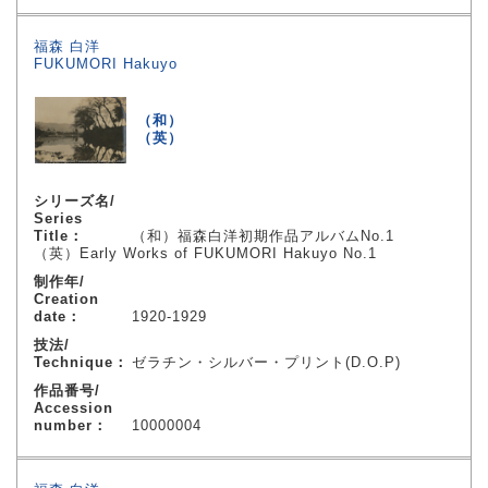
福森 白洋
FUKUMORI Hakuyo
（和）
（英）
シリーズ名/
Series
Title：
（和）福森白洋初期作品アルバムNo.1
（英）Early Works of FUKUMORI Hakuyo No.1
制作年/
Creation
date：
1920-1929
技法/
Technique：
ゼラチン・シルバー・プリント(D.O.P)
作品番号/
Accession
number：
10000004