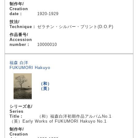
制作年/
Creation
date：
1920-1929
技法/
Technique：
ゼラチン・シルバー・プリント(D.O.P)
作品番号/
Accession
number：
10000010
福森 白洋
FUKUMORI Hakuyo
（和）
（英）
シリーズ名/
Series
Title：
（和）福森白洋初期作品アルバムNo.1
（英）Early Works of FUKUMORI Hakuyo No.1
制作年/
Creation