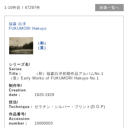
1-10件目 / 47297件
画像一覧へ
福森 白洋
FUKUMORI Hakuyo
（和）
（英）
シリーズ名/
Series
Title：
（和）福森白洋初期作品アルバムNo.1
（英）Early Works of FUKUMORI Hakuyo No.1
制作年/
Creation
date：
1920-1929
技法/
Technique：
ゼラチン・シルバー・プリント(D.O.P)
作品番号/
Accession
number：
10000003