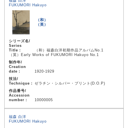
福森 白洋
FUKUMORI Hakuyo
（和）
（英）
シリーズ名/
Series
Title：
（和）福森白洋初期作品アルバムNo.1
（英）Early Works of FUKUMORI Hakuyo No.1
制作年/
Creation
date：
1920-1929
技法/
Technique：
ゼラチン・シルバー・プリント(D.O.P)
作品番号/
Accession
number：
10000005
福森 白洋
FUKUMORI Hakuyo