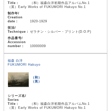
Title：
（和）福森白洋初期作品アルバムNo.1
（英）Early Works of FUKUMORI Hakuyo No.1
制作年/
Creation
date：
1920-1929
技法/
Technique：
ゼラチン・シルバー・プリント(D.O.P)
作品番号/
Accession
number：
10000009
福森 白洋
FUKUMORI Hakuyo
（和）
（英）
シリーズ名/
Series
Title：
（和）福森白洋初期作品アルバムNo.1
（英）Early Works of FUKUMORI Hakuyo No.1