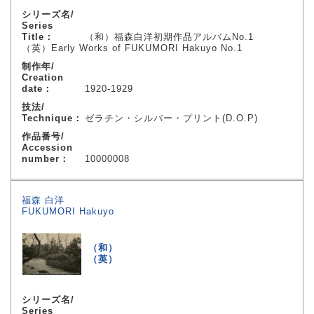
シリーズ名/
Series
Title：
（和）福森白洋初期作品アルバムNo.1
（英）Early Works of FUKUMORI Hakuyo No.1
制作年/
Creation
date：
1920-1929
技法/
Technique：
ゼラチン・シルバー・プリント(D.O.P)
作品番号/
Accession
number：
10000008
福森 白洋
FUKUMORI Hakuyo
（和）
（英）
シリーズ名/
Series