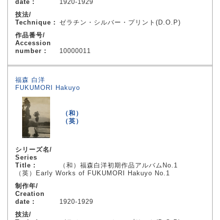
date：
1920-1929
技法/
Technique：
ゼラチン・シルバー・プリント(D.O.P)
作品番号/
Accession
number：
10000011
福森 白洋
FUKUMORI Hakuyo
（和）
（英）
シリーズ名/
Series
Title：
（和）福森白洋初期作品アルバムNo.1
（英）Early Works of FUKUMORI Hakuyo No.1
制作年/
Creation
date：
1920-1929
技法/