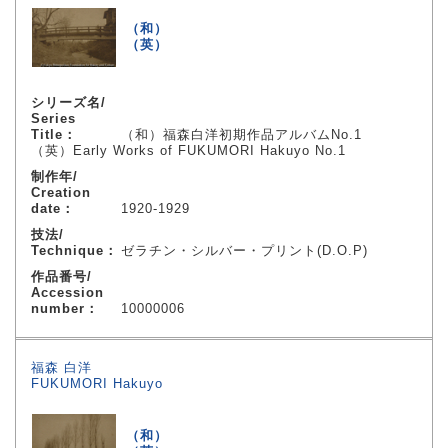
（和）
（英）
シリーズ名/
Series
Title：
（和）福森白洋初期作品アルバムNo.1
（英）Early Works of FUKUMORI Hakuyo No.1
制作年/
Creation
date：
1920-1929
技法/
Technique：
ゼラチン・シルバー・プリント(D.O.P)
作品番号/
Accession
number：
10000006
福森 白洋
FUKUMORI Hakuyo
（和）