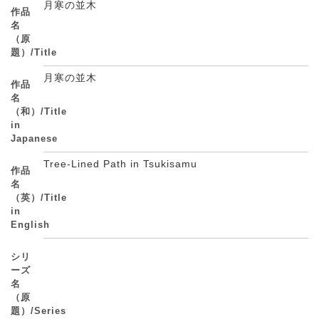
月寒の並木
作品
名
（原
題）/Title
月寒の並木
作品
名
（和）/Title
in
Japanese
Tree-Lined Path in Tsukisamu
作品
名
（英）/Title
in
English
シリ
ーズ
名
（原
題）/Series