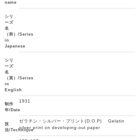
name
シリ
ーズ
名
（和）/Series
in
Japanese
シリ
ーズ
名
（英）/Series
in
English
1931
制作
年/Date
ゼラチン・シルバー・プリント(D.O.P) Gelatin
技
silver print on developing-out paper
法/Technique