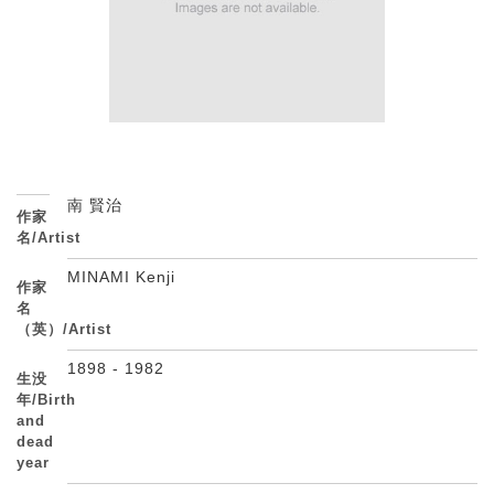
南 賢治
作家
名/Artist
MINAMI Kenji
作家
名
（英）/Artist
1898 - 1982
生没
年/Birth
and
dead
year