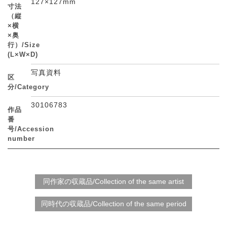
127×127mm
寸法
（縦
×横
×奥
行）/Size
(L×W×D)
写真資料
区
分/Category
30106783
作品
番
号/Accession
number