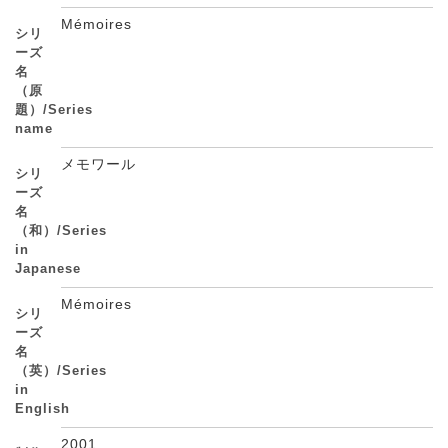
Mémoires
シリ
ーズ
名
（原
題）/Series
name
メモワール
シリ
ーズ
名
（和）/Series
in
Japanese
Mémoires
シリ
ーズ
名
（英）/Series
in
English
2001