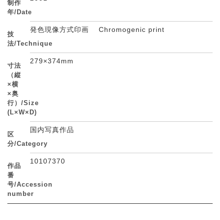
制作
年/Date
発色現像方式印画 Chromogenic print
技
法/Technique
279×374mm
寸法
（縦
×横
×奥
行）/Size
(L×W×D)
国内写真作品
区
分/Category
10107370
作品
番
号/Accession
number