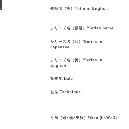
作品名（英）/Title in English
シリーズ名（原題）/Series name
シリーズ名（和）/Series in
Japanese
シリーズ名（英）/Series in
English
制作年/Date
技法/Technique
寸法（縦×横×奥行）/Size (L×W×D)