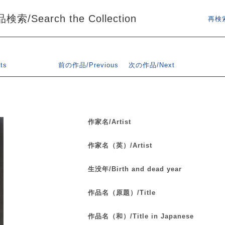
索/Search the Collection
再検索
ts
前の作品/Previous
次の作品/Next
作家名/Artist
作家名（英）/Artist
生没年/Birth and dead year
作品名（原題）/Title
作品名（和）/Title in Japanese