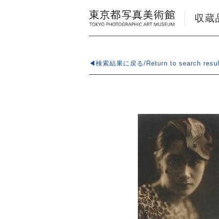
収蔵品検
◀検索結果に戻る/Return to search resul