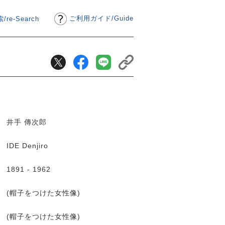
ご利用ガイド
/
Guide
/re-Search
井手 傳次郎
IDE Denjiro
1891 - 1962
(帽子をつけた女性像)
(帽子をつけた女性像)