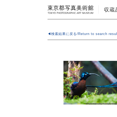
収蔵品検
◀検索結果に戻る/Return to search resul