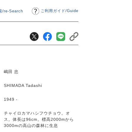
ご利用ガイド
/
Guide
/re-Search
嶋田 忠
SHIMADA Tadashi
1949 -
チャイロカマハシフウチョウ。オ
ス。体長は96cm。標高2000mから
3000mの高山の森林に生息