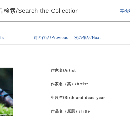
索/Search the Collection
再検索
ts
前の作品/Previous
次の作品/Next
作家名/Artist
作家名（英）/Artist
生没年/Birth and dead year
作品名（原題）/Title