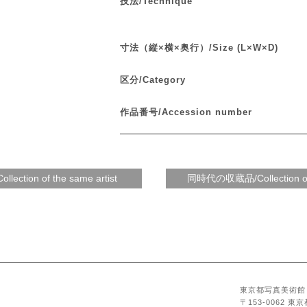
技法/Technique
寸法（縦×横×奥行）/Size (L×W×D)
区分/Category
作品番号/Accession number
東京都写真美術館
〒153-0062 東