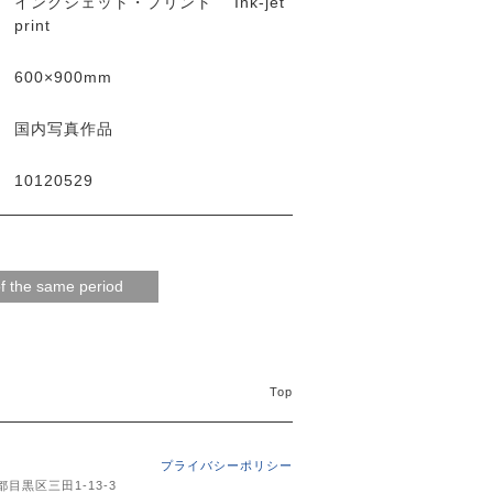
インクジェット・プリント Ink-jet
print
600×900mm
国内写真作品
10120529
Top
プライバシーポリシー
京都目黒区三田1-13-3