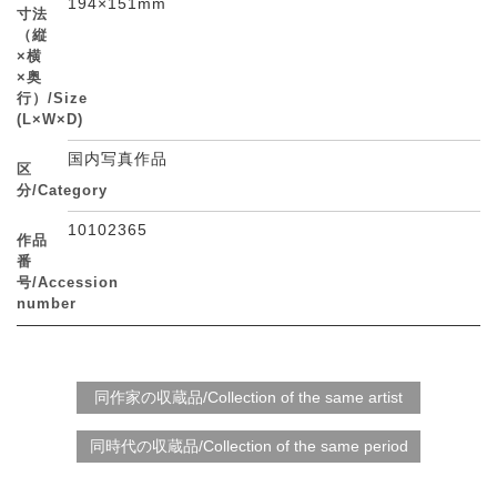
194×151mm
寸法
（縦
×横
×奥
行）/Size
(L×W×D)
国内写真作品
区
分/Category
10102365
作品
番
号/Accession
number