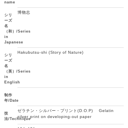
name
博物志
シリ
ーズ
名
（和）/Series
in
Japanese
Hakubutsu-shi (Story of Nature)
シリ
ーズ
名
（英）/Series
in
English
制作
年/Date
ゼラチン・シルバー・プリント(D.O.P) Gelatin
技
silver print on developing-out paper
法/Technique