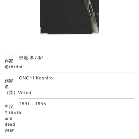
恩地 孝四郎
作家
名/Artist
ONCHI Koshiro
作家
名
（英）/Artist
1891 - 1955
生没
年/Birth
and
dead
year