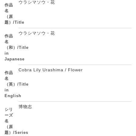
ウラシマソウ・花
作品
名
（原
題）/Title
ウラシマソウ・花
作品
名
（和）/Title
in
Japanese
Cobra Lily Urashima / Flower
作品
名
（英）/Title
in
English
博物志
シリ
ーズ
名
（原
題）/Series