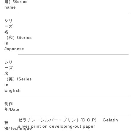
題）/Series
name
シリ
ーズ
名
（和）/Series
in
Japanese
シリ
ーズ
名
（英）/Series
in
English
制作
年/Date
ゼラチン・シルバー・プリント(D.O.P) Gelatin
技
silver print on developing-out paper
法/Technique