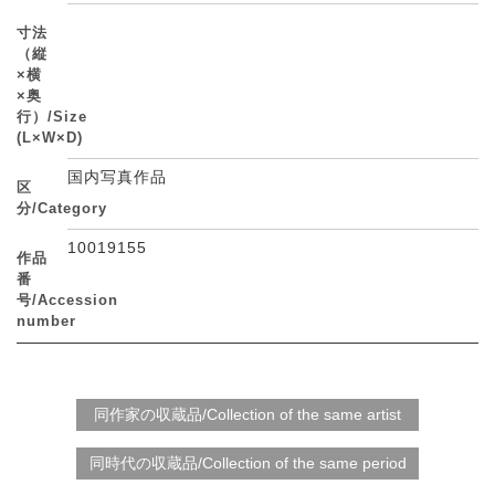
寸法
（縦
×横
×奥
行）/Size
(L×W×D)
国内写真作品
区
分/Category
10019155
作品
番
号/Accession
number