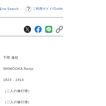
ご利用ガイド
/
Guide
/re-Search
下岡 蓮杖
SHIMOOKA Renjo
1823 - 1914
（二人の修行僧）
（二人の修行僧）