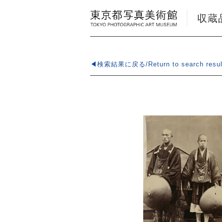
収蔵品検
◀検索結果に戻る/Return to search resul