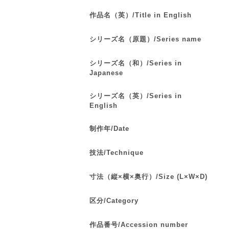
作品名（英）/Title in English
シリーズ名（原題）/Series name
シリーズ名（和）/Series in
Japanese
シリーズ名（英）/Series in
English
制作年/Date
技法/Technique
寸法（縦×横×奥行）/Size (L×W×D)
区分/Category
作品番号/Accession number