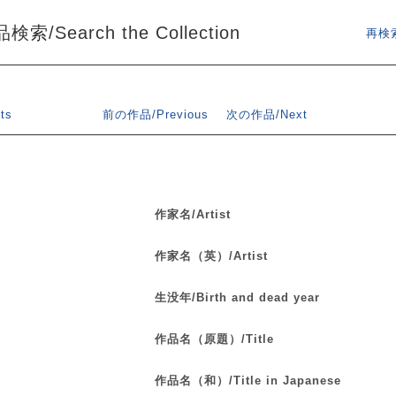
索/Search the Collection
再検索
ts
前の作品/Previous
次の作品/Next
作家名/Artist
作家名（英）/Artist
生没年/Birth and dead year
作品名（原題）/Title
作品名（和）/Title in Japanese