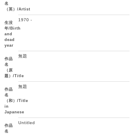
名
（英）/Artist
1970 -
生没
年/Birth
and
dead
year
無題
作品
名
（原
題）/Title
無題
作品
名
（和）/Title
in
Japanese
Untitled
作品
名