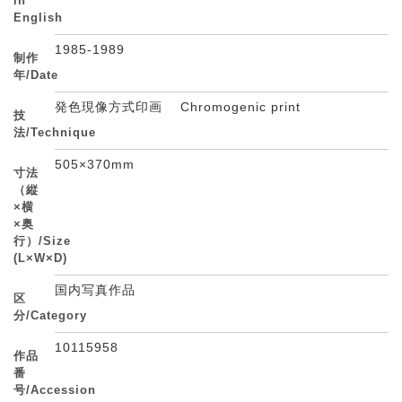
in
English
1985-1989
制作
年/Date
発色現像方式印画 Chromogenic print
技
法/Technique
505×370mm
寸法
（縦
×横
×奥
行）/Size
(L×W×D)
国内写真作品
区
分/Category
10115958
作品
番
号/Accession