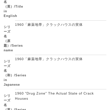
名
（英）/Title
in
English
1960「麻薬地帯」クラックハウスの実体
シリ
ーズ
名
（原
題）/Series
name
1960「麻薬地帯」クラックハウスの実体
シリ
ーズ
名
（和）/Series
in
Japanese
1960 "Drug Zone" The Actual State of Crack
シリ
Houses
ーズ
名
（英）/Series