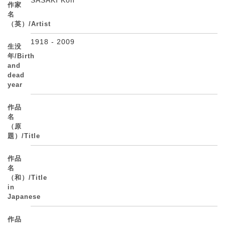
作家
名
（英）/Artist
1918 - 2009
生没
年/Birth
and
dead
year
作品
名
（原
題）/Title
作品
名
（和）/Title
in
Japanese
作品