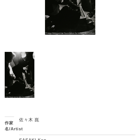
佐々木 崑
作家
名/Artist
SASAKI Kon