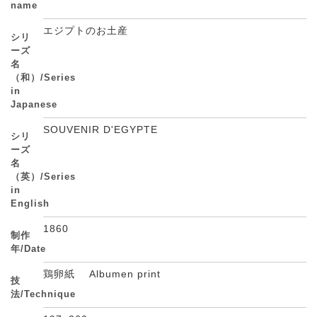
name
エジプトのお土産
シリ
ーズ
名
（和）/Series
in
Japanese
SOUVENIR D'EGYPTE
シリ
ーズ
名
（英）/Series
in
English
1860
制作
年/Date
鶏卵紙 Albumen print
技
法/Technique