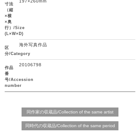
197×260mm
寸法
（縦
×横
×奥
行）/Size
(L×W×D)
海外写真作品
区
分/Category
20106798
作品
番
号/Accession
number