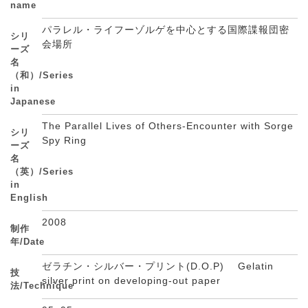
name
パラレル・ライフーゾルゲを中心とする国際諜報団密
シリ
会場所
ーズ
名
（和）/Series
in
Japanese
The Parallel Lives of Others-Encounter with Sorge
シリ
Spy Ring
ーズ
名
（英）/Series
in
English
2008
制作
年/Date
ゼラチン・シルバー・プリント(D.O.P) Gelatin
技
silver print on developing-out paper
法/Technique