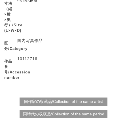
95×95mm
寸法
（縦
×横
×奥
行）/Size
(L×W×D)
国内写真作品
区
分/Category
10112716
作品
番
号/Accession
number