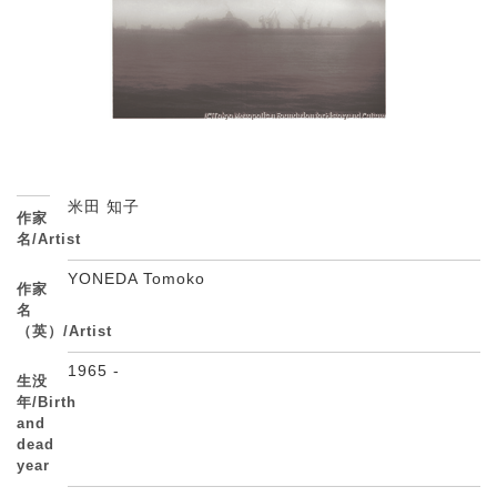
米田 知子
作家
名/Artist
YONEDA Tomoko
作家
名
（英）/Artist
1965 -
生没
年/Birth
and
dead
year