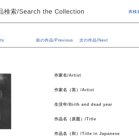
索/Search the Collection
再検索
ts
前の作品/Previous
次の作品/Next
作家名/Artist
作家名（英）/Artist
生没年/Birth and dead year
作品名（原題）/Title
作品名（和）/Title in Japanese