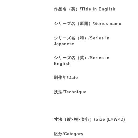
作品名（英）/Title in English
シリーズ名（原題）/Series name
シリーズ名（和）/Series in
Japanese
シリーズ名（英）/Series in
English
制作年/Date
技法/Technique
寸法（縦×横×奥行）/Size (L×W×D)
区分/Category