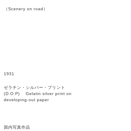
（Scenery on road）
1931
ゼラチン・シルバー・プリント
(D.O.P) Gelatin silver print on
developing-out paper
国内写真作品