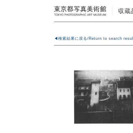
収蔵品検
◀検索結果に戻る/Return to search resul