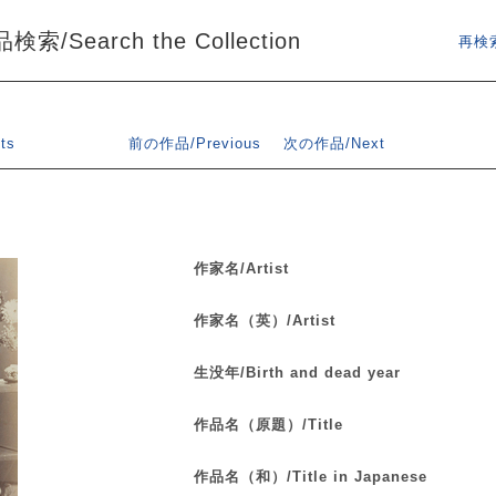
索/Search the Collection
再検索
ts
前の作品/Previous
次の作品/Next
作家名/Artist
作家名（英）/Artist
生没年/Birth and dead year
作品名（原題）/Title
作品名（和）/Title in Japanese