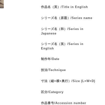
作品名（英）/Title in English
シリーズ名（原題）/Series name
シリーズ名（和）/Series in
Japanese
シリーズ名（英）/Series in
English
制作年/Date
技法/Technique
寸法（縦×横×奥行）/Size (L×W×D)
区分/Category
作品番号/Accession number