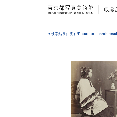
収蔵品検
◀検索結果に戻る/Return to search resul