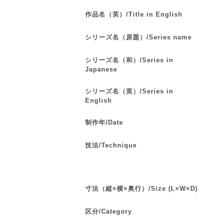
作品名（英）/Title in English
シリーズ名（原題）/Series name
シリーズ名（和）/Series in
Japanese
シリーズ名（英）/Series in
English
制作年/Date
技法/Technique
寸法（縦×横×奥行）/Size (L×W×D)
区分/Category