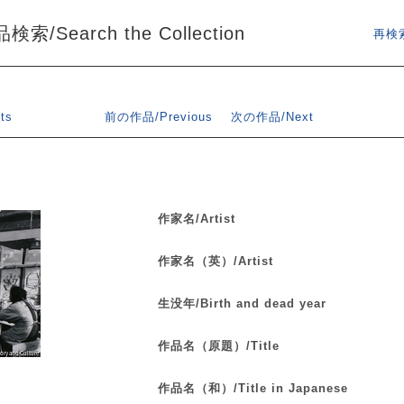
索/Search the Collection
再検索
ts
前の作品/Previous
次の作品/Next
作家名/Artist
作家名（英）/Artist
生没年/Birth and dead year
作品名（原題）/Title
作品名（和）/Title in Japanese