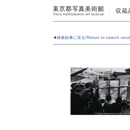
収蔵品検
◀検索結果に戻る/Return to search resul