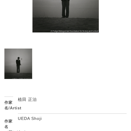
植田 正治
作家
名/Artist
UEDA Shoji
作家
名