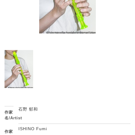
石野 郁和
作家
名/Artist
ISHINO Fumi
作家