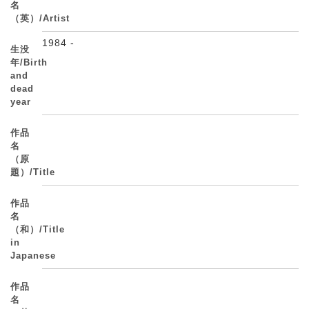
名
（英）/Artist
1984 -
生没
年/Birth
and
dead
year
作品
名
（原
題）/Title
作品
名
（和）/Title
in
Japanese
作品
名