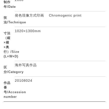
制作
年/Date
発色現像方式印画 Chromogenic print
技
法/Technique
1020×1300mm
寸法
（縦
×横
×奥
行）/Size
(L×W×D)
海外写真作品
区
分/Category
20108024
作品
番
号/Accession
number