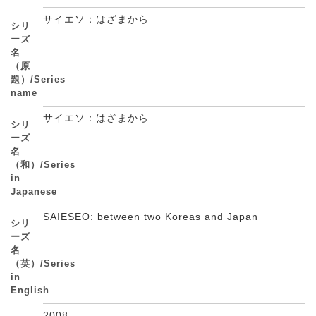
サイエソ：はざまから
シリ
ーズ
名
（原
題）/Series
name
サイエソ：はざまから
シリ
ーズ
名
（和）/Series
in
Japanese
SAIESEO: between two Koreas and Japan
シリ
ーズ
名
（英）/Series
in
English
2008