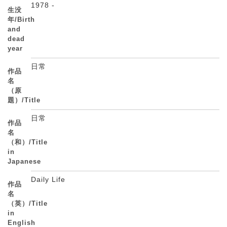
1978 -
生没
年/Birth
and
dead
year
日常
作品
名
（原
題）/Title
日常
作品
名
（和）/Title
in
Japanese
Daily Life
作品
名
（英）/Title
in
English