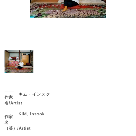
キム・インスク
作家
名/Artist
KIM, Insook
作家
名
（英）/Artist