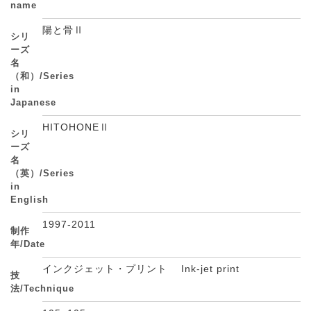
name
陽と骨Ⅱ
シリ
ーズ
名
（和）/Series
in
Japanese
HITOHONEⅡ
シリ
ーズ
名
（英）/Series
in
English
1997-2011
制作
年/Date
インクジェット・プリント Ink-jet print
技
法/Technique