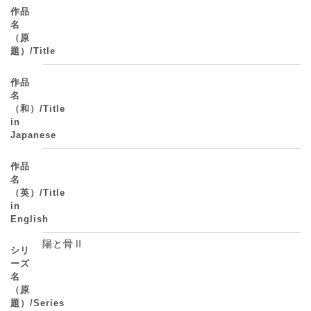
作品
名
（原
題）/Title
作品
名
（和）/Title
in
Japanese
作品
名
（英）/Title
in
English
陽と骨Ⅱ
シリ
ーズ
名
（原
題）/Series