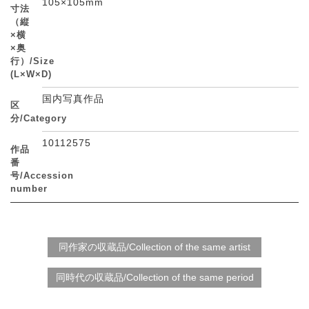
105×105mm
寸法
（縦
×横
×奥
行）/Size
(L×W×D)
国内写真作品
区
分/Category
10112575
作品
番
号/Accession
number