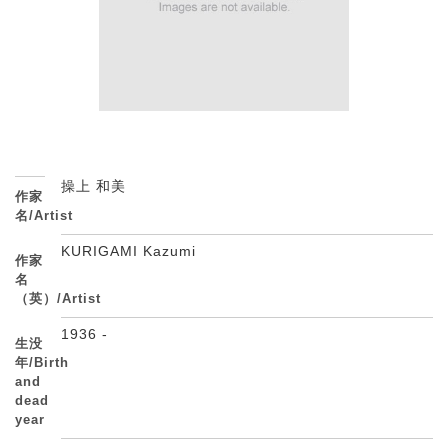
操上 和美
作家
名/Artist
KURIGAMI Kazumi
作家
名
（英）/Artist
1936 -
生没
年/Birth
and
dead
year